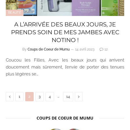
BEAUTÉ
A L’ARRIVÉE DES BEAUX JOURS, JE
PRENDS SOIN DE MES JAMBES AVEC
NOTINO !
By
Coups de Coeur de Mumu
14 avril 2023
12
Coucou les Filles, Avec les beaux jours qui arrivent
doucement mais sûrement, l’envie de porter des tenues
plus légères se…
Previous
…
Next
1
2
3
4
14
COUPS DE COEUR DE MUMU