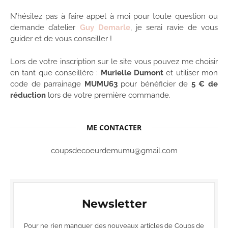
N’hésitez pas à faire appel à moi pour toute question ou
demande d’atelier
Guy Demarle
, je serai ravie de vous
guider et de vous conseiller !
Lors de votre inscription sur le site vous pouvez me choisir
en tant que conseillère :
Murielle Dumont
et utiliser mon
code de parrainage
MUMU63
pour bénéficier de
5 € de
réduction
lors de votre première commande.
ME CONTACTER
coupsdecoeurdemumu@gmail.com
Newsletter
Pour ne rien manquer des nouveaux articles de Coups de