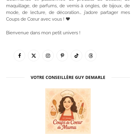
maquillage, de parfums, de vernis à ongles, de bijoux, de
mode, de lecture, de décoration… j’adore partager mes
Coups de Cœur avec vous ! ♥
Bienvenue dans mon petit univers !
Facebook
X
Instagram
Pinterest
TikTok
Threads
(Twitter)
VOTRE CONSEILLÈRE GUY DEMARLE