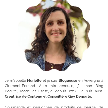
Je m’appelle
Murielle
et je suis
Blogueuse
en Auvergne à
Clermont-Ferrand. Auto-entrepreneuse, j’ai mon Blog
Beauté, Mode et Lifestyle depuis 2012. Je suis aussi
Créatrice de Contenu
et
Conseillère Guy Demarle
.
Gourmande et passionnée de produits de beauté, de