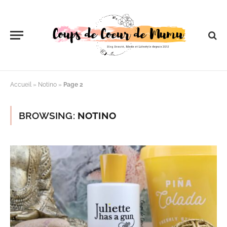
Accueil
»
Notino
»
Page 2
BROWSING:
NOTINO