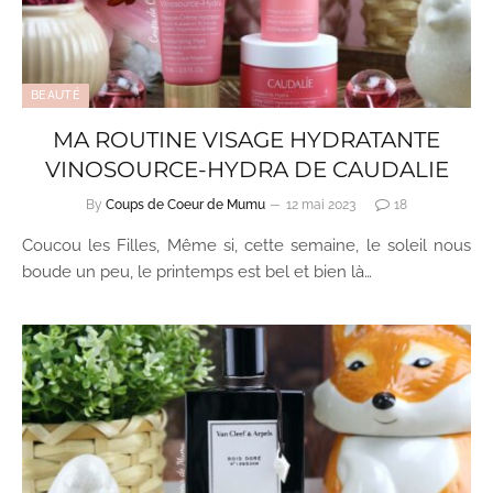
BEAUTÉ
MA ROUTINE VISAGE HYDRATANTE
VINOSOURCE-HYDRA DE CAUDALIE
By
Coups de Coeur de Mumu
12 mai 2023
18
Coucou les Filles, Même si, cette semaine, le soleil nous
boude un peu, le printemps est bel et bien là…