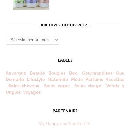
ARCHIVES DEPUIS 2012 !
Archives
depuis
2012
!
LABELS
Auvergne
Beauté
Bougies
Box
Gourmandises
Guy
Demarle
Lifestyle
Maternité
Mode
Parfums
Recettes
Soins cheveux
Soins corps
Soins visage
Vernis à
Ongles
Voyages
PARTENAIRE
My Happy and Foodie Life