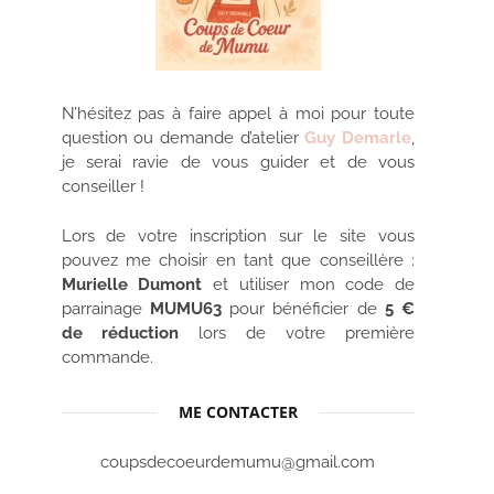
N’hésitez pas à faire appel à moi pour toute
question ou demande d’atelier
Guy Demarle
,
je serai ravie de vous guider et de vous
conseiller !
Lors de votre inscription sur le site vous
pouvez me choisir en tant que conseillère :
Murielle Dumont
et utiliser mon code de
parrainage
MUMU63
pour bénéficier de
5 €
de réduction
lors de votre première
commande.
ME CONTACTER
coupsdecoeurdemumu@gmail.com