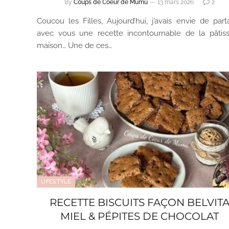
By
Coups de Coeur de Mumu
13 mars 2026
2
Coucou les Filles, Aujourd’hui, j’avais envie de part
avec vous une recette incontournable de la pâtiss
maison… Une de ces…
LIFESTYLE
RECETTE BISCUITS FAÇON BELVIT
MIEL & PÉPITES DE CHOCOLAT