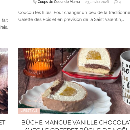
By
Coups de Coeur de Mumu
23 janvier 2026
4
Coucou les filles, Pour changer un peu de la traditionne
Galette des Rois et en prévision de la Saint Valentin,…
ait
ais,
LIFESTYLE
ET
BÛCHE MANGUE VANILLE CHOCOLA