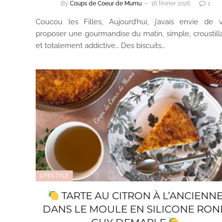
By
Coups de Coeur de Mumu
16 février 2026
1
Coucou les Filles, Aujourd’hui, j’avais envie de 
proposer une gourmandise du matin, simple, croustill
et totalement addictive… Des biscuits…
LIFESTYLE
TARTE AU CITRON À L’ANCIENN
DANS LE MOULE EN SILICONE RO