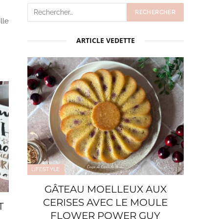
lle
ARTICLE VEDETTE
LIFESTYLE
GÂTEAU MOELLEUX AUX
CERISES AVEC LE MOULE
T
FLOWER POWER GUY