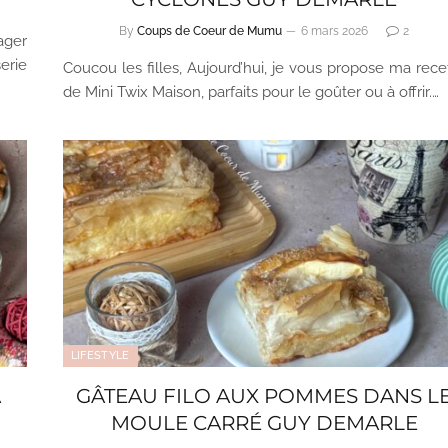
By
Coups de Coeur de Mumu
6 mars 2026
2
ager
erie
Coucou les filles, Aujourd’hui, je vous propose ma rece
de Mini Twix Maison, parfaits pour le goûter ou à offrir.…
LIFESTYLE
A
GÂTEAU FILO AUX POMMES DANS L
MOULE CARRÉ GUY DEMARLE