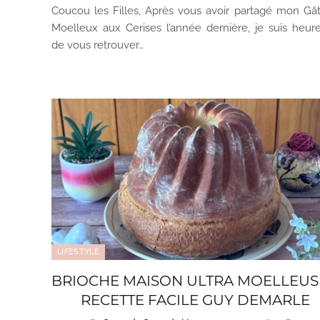
Coucou les Filles, Après vous avoir partagé mon Gâ
Moelleux aux Cerises l’année dernière, je suis heur
de vous retrouver…
LIFESTYLE
BRIOCHE MAISON ULTRA MOELLEUS
RECETTE FACILE GUY DEMARLE