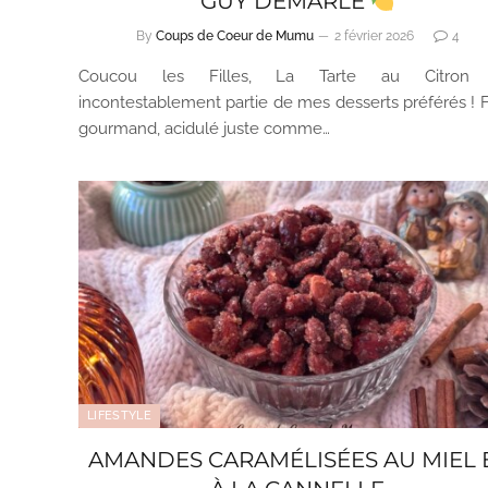
GUY DEMARLE
By
Coups de Coeur de Mumu
2 février 2026
4
Coucou les Filles, La Tarte au Citron f
incontestablement partie de mes desserts préférés ! Fr
gourmand, acidulé juste comme…
LIFESTYLE
AMANDES CARAMÉLISÉES AU MIEL 