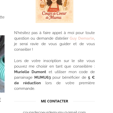
tte
N’hésitez pas à faire appel à moi pour toute
question ou demande d’atelier
Guy Demarle
,
je serai ravie de vous guider et de vous
conseiller !
Lors de votre inscription sur le site vous
pouvez me choisir en tant que conseillère :
Murielle Dumont
et utiliser mon code de
parrainage
MUMU63
pour bénéficier de
5 €
de réduction
lors de votre première
commande.
E
ME CONTACTER
coupsdecoeurdemumu@gmail.com