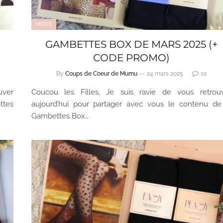
MODE
GAMBETTES BOX DE MARS 2025 (+
CODE PROMO)
By
Coups de Coeur de Mumu
24 mars 2025
10
uver
Coucou les Filles, Je suis ravie de vous retrou
ttes
aujourd’hui pour partager avec vous le contenu de
Gambettes Box…