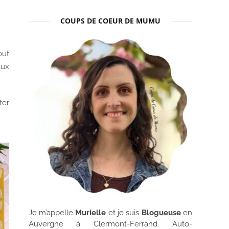
COUPS DE COEUR DE MUMU
out
aux
ter
Je m’appelle
Murielle
et je suis
Blogueuse
en
Auvergne à Clermont-Ferrand. Auto-