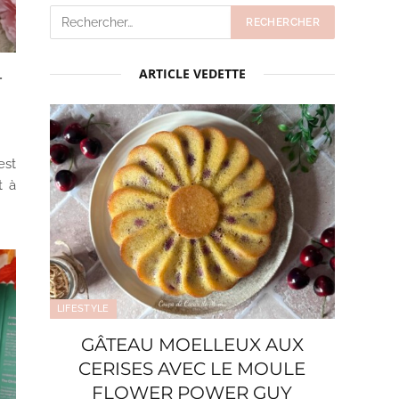
ARTICLE VEDETTE
+
est
t à
LIFESTYLE
GÂTEAU MOELLEUX AUX
CERISES AVEC LE MOULE
FLOWER POWER GUY