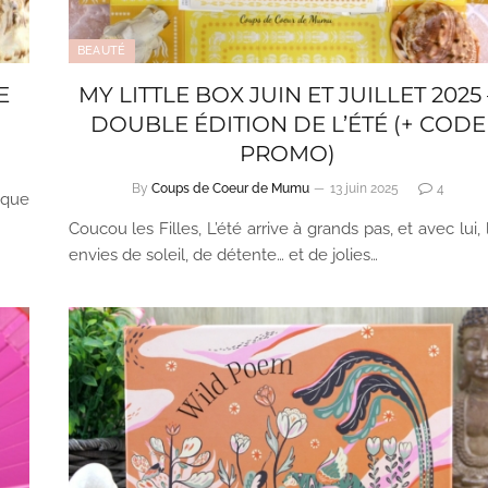
BEAUTÉ
E
MY LITTLE BOX JUIN ET JUILLET 2025 
DOUBLE ÉDITION DE L’ÉTÉ (+ CODE
PROMO)
By
Coups de Coeur de Mumu
13 juin 2025
4
 que
Coucou les Filles, L’été arrive à grands pas, et avec lui, 
envies de soleil, de détente… et de jolies…