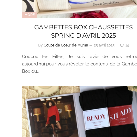
MODE
GAMBETTES BOX CHAUSSETTES
SPRING D’AVRIL 2025
By
Coups de Coeur de Mumu
25 avril 2025
14
Coucou les Filles, Je suis ravie de vous retro
aujourd’hui pour vous révéler le contenu de la Gambe
Box du…