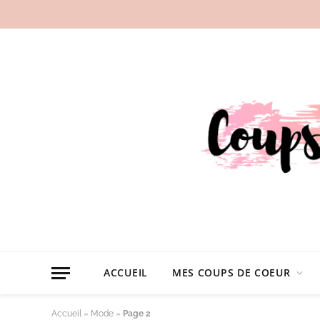
ACCUEIL
MES COUPS DE COEUR
Accueil
»
Mode
»
Page 2