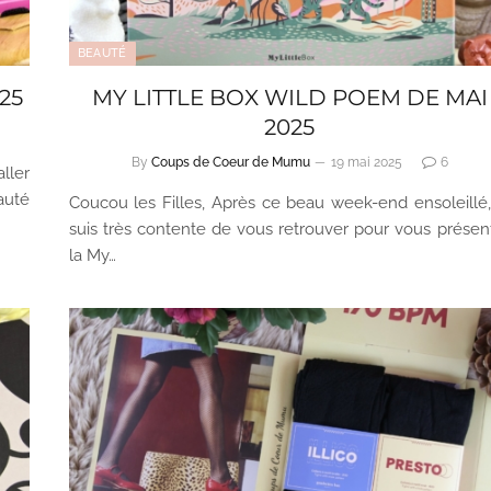
BEAUTÉ
25
MY LITTLE BOX WILD POEM DE MAI
2025
By
Coups de Coeur de Mumu
19 mai 2025
6
ller
auté
Coucou les Filles, Après ce beau week-end ensoleillé,
suis très contente de vous retrouver pour vous présen
la My…