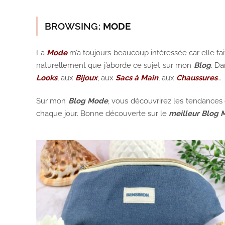
BROWSING:
MODE
La
Mode
m’a toujours beaucoup intéressée car elle fai
naturellement que j’aborde ce sujet sur mon
Blog
. Da
Looks
, aux
Bijoux
, aux
Sacs à Main
, aux
Chaussures
…
Sur mon
Blog Mode
, vous découvrirez les tendances
chaque jour. Bonne découverte sur le
meilleur
Blog 