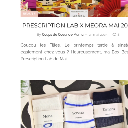
BEAUTÉ
PRESCRIPTION LAB X MEORA MAI 20
By
Coups de Coeur de Mumu
23 mai 2025
8
Coucou les Filles, Le printemps tarde à s’insta
également chez vous ? Heureusement, ma Box Be
Prescription Lab de Mai…