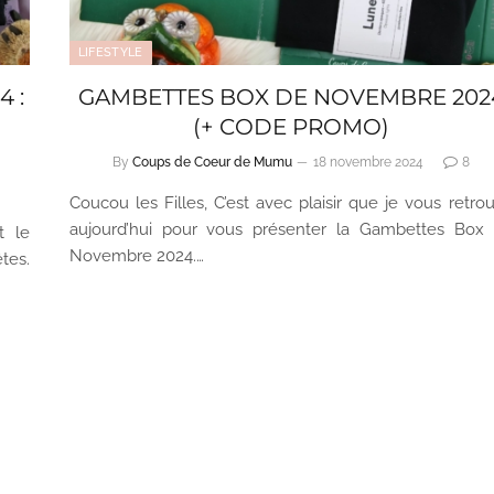
LIFESTYLE
 :
GAMBETTES BOX DE NOVEMBRE 202
(+ CODE PROMO)
By
Coups de Coeur de Mumu
18 novembre 2024
8
Coucou les Filles, C’est avec plaisir que je vous retro
aujourd’hui pour vous présenter la Gambettes Box
t le
Novembre 2024.…
tes.