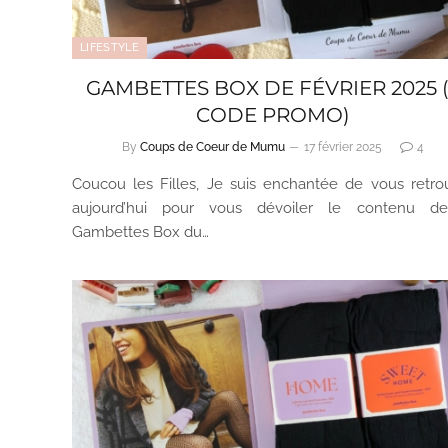
LIFESTYLE
GAMBETTES BOX DE FÉVRIER 2025 
CODE PROMO)
By
Coups de Coeur de Mumu
17 février 2025
4
Coucou les Filles, Je suis enchantée de vous retro
aujourd’hui pour vous dévoiler le contenu d
Gambettes Box du…