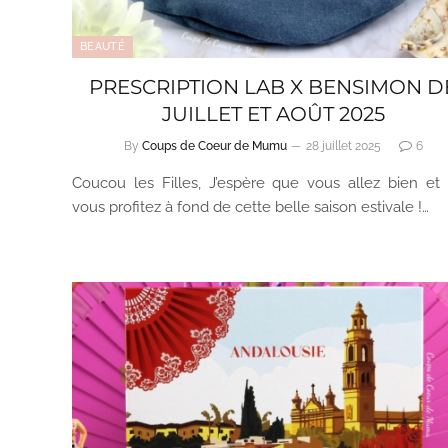
BEAUTÉ
PRESCRIPTION LAB X BENSIMON D
JUILLET ET AOÛT 2025
By
Coups de Coeur de Mumu
28 juillet 2025
6
Coucou les Filles, J’espère que vous allez bien et
vous profitez à fond de cette belle saison estivale !…