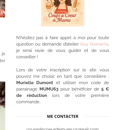
N’hésitez pas à faire appel à moi pour toute
question ou demande d’atelier
Guy Demarle
,
je serai ravie de vous guider et de vous
 je
conseiller !
ter
Lors de votre inscription sur le site vous
pouvez me choisir en tant que conseillère :
Murielle Dumont
et utiliser mon code de
parrainage
MUMU63
pour bénéficier de
5 €
de réduction
lors de votre première
commande.
ME CONTACTER
coupsdecoeurdemumu@gmail.com