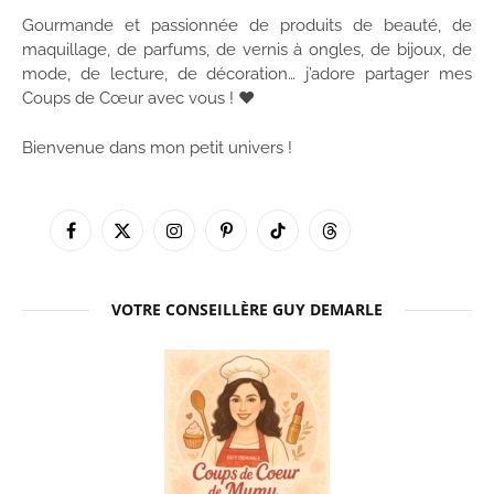
Gourmande et passionnée de produits de beauté, de
maquillage, de parfums, de vernis à ongles, de bijoux, de
mode, de lecture, de décoration… j’adore partager mes
Coups de Cœur avec vous ! ♥
Bienvenue dans mon petit univers !
Facebook
X
Instagram
Pinterest
TikTok
Threads
(Twitter)
VOTRE CONSEILLÈRE GUY DEMARLE