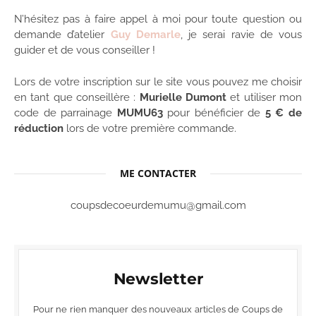
N’hésitez pas à faire appel à moi pour toute question ou
demande d’atelier
Guy Demarle
, je serai ravie de vous
guider et de vous conseiller !
Lors de votre inscription sur le site vous pouvez me choisir
en tant que conseillère :
Murielle Dumont
et utiliser mon
code de parrainage
MUMU63
pour bénéficier de
5 € de
réduction
lors de votre première commande.
ME CONTACTER
coupsdecoeurdemumu@gmail.com
Newsletter
Pour ne rien manquer des nouveaux articles de Coups de