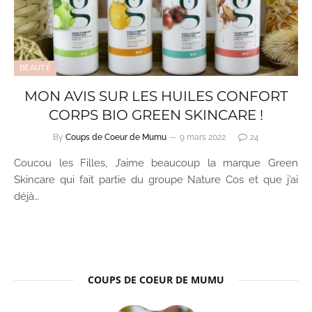
BEAUTÉ
MON AVIS SUR LES HUILES CONFORT
CORPS BIO GREEN SKINCARE !
By
Coups de Coeur de Mumu
9 mars 2022
24
Coucou les Filles, J’aime beaucoup la marque Green
Skincare qui fait partie du groupe Nature Cos et que j’ai
déjà…
COUPS DE COEUR DE MUMU