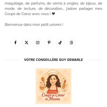
maquillage, de parfums, de vernis à ongles, de bijoux, de
mode, de lecture, de décoration… j’adore partager mes
Coups de Cœur avec vous ! ♥
Bienvenue dans mon petit univers !
Facebook
X
Instagram
Pinterest
TikTok
Threads
(Twitter)
VOTRE CONSEILLÈRE GUY DEMARLE