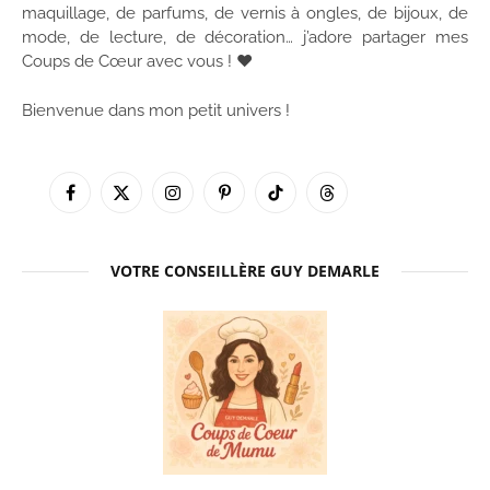
maquillage, de parfums, de vernis à ongles, de bijoux, de
mode, de lecture, de décoration… j’adore partager mes
Coups de Cœur avec vous ! ♥
Bienvenue dans mon petit univers !
Facebook
X
Instagram
Pinterest
TikTok
Threads
(Twitter)
VOTRE CONSEILLÈRE GUY DEMARLE