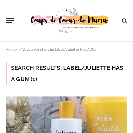
Accueil
»
Vous avez cherché label/Juliette Has A Gun
SEARCH RESULTS:
LABEL/JULIETTE HAS
A GUN (1)