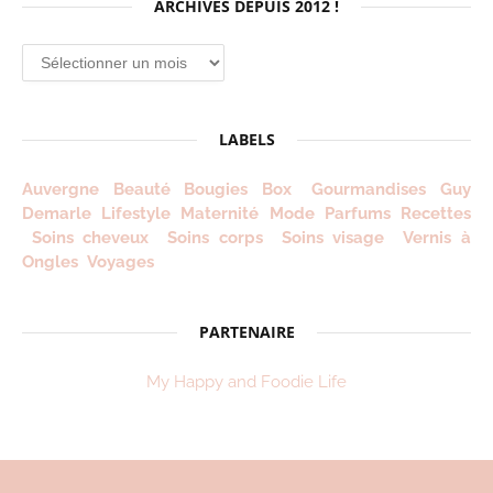
ARCHIVES DEPUIS 2012 !
Archives
depuis
2012
!
LABELS
Auvergne
Beauté
Bougies
Box
Gourmandises
Guy
Demarle
Lifestyle
Maternité
Mode
Parfums
Recettes
Soins cheveux
Soins corps
Soins visage
Vernis à
Ongles
Voyages
PARTENAIRE
My Happy and Foodie Life