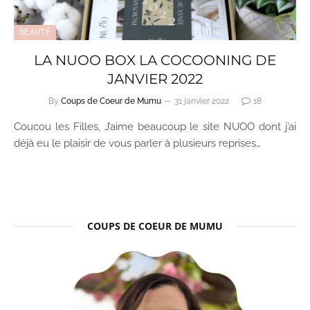
BEAUTÉ
LA NUOO BOX LA COCOONING DE
JANVIER 2022
By
Coups de Coeur de Mumu
31 janvier 2022
18
Coucou les Filles, J’aime beaucoup le site NUOO dont j’ai
déjà eu le plaisir de vous parler à plusieurs reprises…
COUPS DE COEUR DE MUMU