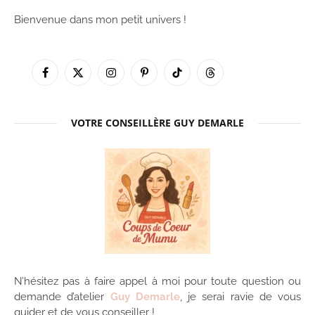
Bienvenue dans mon petit univers !
Facebook
X
Instagram
Pinterest
TikTok
Threads
(Twitter)
VOTRE CONSEILLÈRE GUY DEMARLE
N’hésitez pas à faire appel à moi pour toute question ou
demande d’atelier
Guy Demarle
, je serai ravie de vous
guider et de vous conseiller !