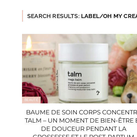
SEARCH RESULTS:
LABEL/OH MY CREAM
BEAUTÉ
BAUME DE SOIN CORPS CONCENT
TALM – UN MOMENT DE BIEN-ÊTRE 
DE DOUCEUR PENDANT LA
GROSSESSE ET LE POST-PARTUM