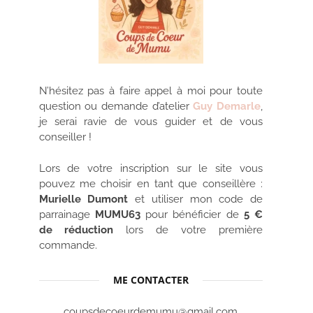
N’hésitez pas à faire appel à moi pour toute
question ou demande d’atelier
Guy Demarle
,
je serai ravie de vous guider et de vous
conseiller !
Lors de votre inscription sur le site vous
pouvez me choisir en tant que conseillère :
Murielle Dumont
et utiliser mon code de
parrainage
MUMU63
pour bénéficier de
5 €
de réduction
lors de votre première
commande.
ME CONTACTER
coupsdecoeurdemumu@gmail.com