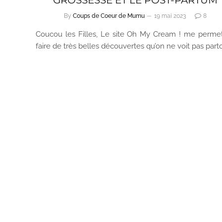
By
Coups de Coeur de Mumu
19 mai 2023
8
Coucou les Filles, Le site Oh My Cream ! me perme
faire de très belles découvertes qu’on ne voit pas part