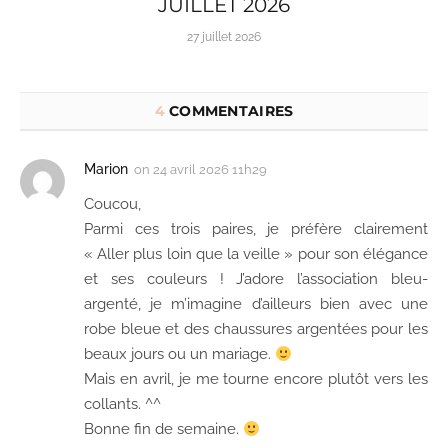
JUILLET 2026
27 juillet 2026
4
COMMENTAIRES
Marion
on
24 avril 2026 11h29
Coucou,
Parmi ces trois paires, je préfère clairement
« Aller plus loin que la veille » pour son élégance
et ses couleurs ! J’adore l’association bleu-
argenté, je m’imagine d’ailleurs bien avec une
robe bleue et des chaussures argentées pour les
beaux jours ou un mariage.
Mais en avril, je me tourne encore plutôt vers les
collants. ^^
Bonne fin de semaine.