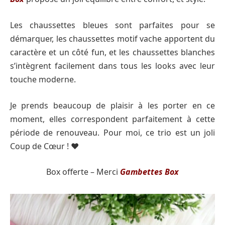
Les chaussettes bleues sont parfaites pour se
démarquer, les chaussettes motif vache apportent du
caractère et un côté fun, et les chaussettes blanches
s’intègrent facilement dans tous les looks avec leur
touche moderne.
Je prends beaucoup de plaisir à les porter en ce
moment, elles correspondent parfaitement à cette
période de renouveau. Pour moi, ce trio est un joli
Coup de Cœur ! ♥️
Box offerte – Merci
Gambettes Box