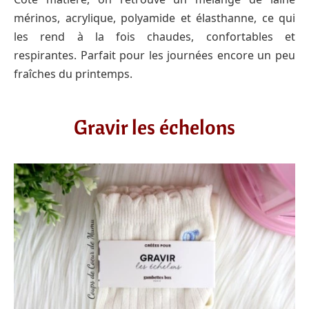
mérinos, acrylique, polyamide et élasthanne, ce qui
les rend à la fois chaudes, confortables et
respirantes. Parfait pour les journées encore un peu
fraîches du printemps.
Gravir les échelons