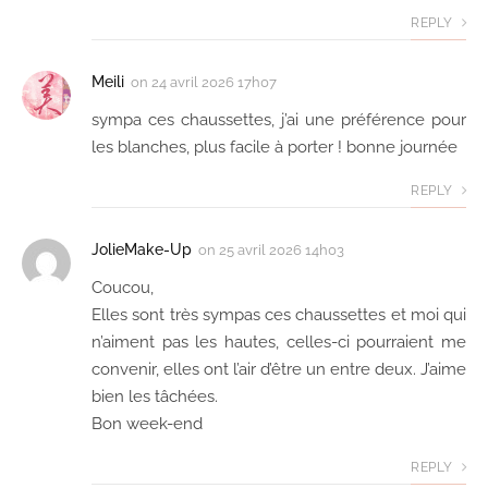
REPLY
Meili
on
24 avril 2026 17h07
sympa ces chaussettes, j’ai une préférence pour
les blanches, plus facile à porter ! bonne journée
REPLY
JolieMake-Up
on
25 avril 2026 14h03
Coucou,
Elles sont très sympas ces chaussettes et moi qui
n’aiment pas les hautes, celles-ci pourraient me
convenir, elles ont l’air d’être un entre deux. J’aime
bien les tâchées.
Bon week-end
REPLY