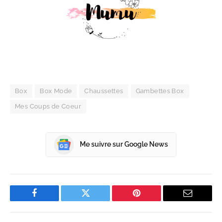
Box
Box Mode
Chaussettes
Gambettes Box
Mes Coups de Coeur
Me suivre sur Google News
Facebook
Twitter
Pinterest
Email