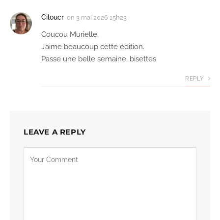
Ciloucr
on
3 mai 2026 15h23
Coucou Murielle,
J’aime beaucoup cette édition.
Passe une belle semaine, bisettes
REPLY
LEAVE A REPLY