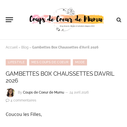
Accueil
»
Blog
»
Gambettes Box Chaussettes d’Avril 2026
LIFESTYLE
MES COUPS DE COEUR
MODE
GAMBETTES BOX CHAUSSETTES D’AVRIL
2026
By
Coups de Coeur de Mumu
24 avril 2026
4 commentaires
Coucou les Filles,