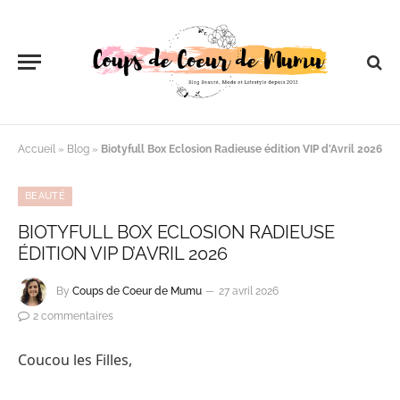
Accueil
»
Blog
»
Biotyfull Box Eclosion Radieuse édition VIP d’Avril 2026
BEAUTÉ
BIOTYFULL BOX ECLOSION RADIEUSE
ÉDITION VIP D’AVRIL 2026
By
Coups de Coeur de Mumu
27 avril 2026
2 commentaires
Coucou les Filles,