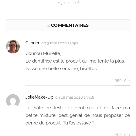
24 juillet 2026
2
COMMENTAIRES
Ciloucr
on
3 mai 2026 13h57
Coucou Murielle,
Le dentifrice est le produit qui me tente la plus.
Passe une belle semaine, bisettes
REPLY
JolieMake-Up
on
18 mai 2026 13h18
J’ai hâte de tester le dentifrice et de faire ma
petite mixture, c’est génial de nous proposer ce
genre de produit. Tu l’as essayé ?
REPLY