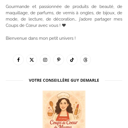
Gourmande et passionnée de produits de beauté, de
maquillage, de parfums, de vernis à ongles, de bijoux, de
mode, de lecture, de décoration… j’adore partager mes
Coups de Cœur avec vous ! ♥
Bienvenue dans mon petit univers !
Facebook
X
Instagram
Pinterest
TikTok
Threads
(Twitter)
VOTRE CONSEILLÈRE GUY DEMARLE