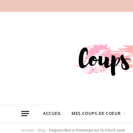
ACCUEIL
MES COUPS DE COEUR
Accueil
»
Blog
»
Degusta Box le Printemps est là d’Avril 2026