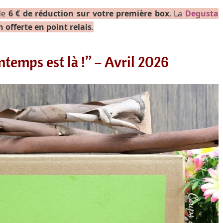
 de
6 € de réduction sur votre première box
. La
Degusta
n offerte en point relais
.
temps est là !” – Avril 2026