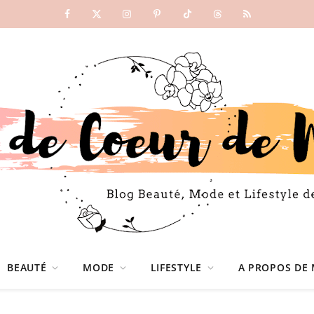
Facebook
X
Instagram
Pinterest
TikTok
Threads
RSS
(Twitter)
BEAUTÉ
MODE
LIFESTYLE
A PROPOS DE 