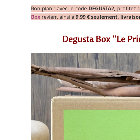
Bon plan : avec le code
DEGUSTA2
, profitez
Box
revient ainsi à
9,99 € seulement, livraiso
Degusta Box “Le Prin