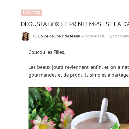
LIFESTYLE
DEGUSTA BOX LE PRINTEMPS EST LÀ D’A
By
Coups de Coeur de Mumu
30 avril 2026
2 comme
Coucou les Filles,
Les beaux jours reviennent enfin, et on a na
gourmandes et de produits simples à partager