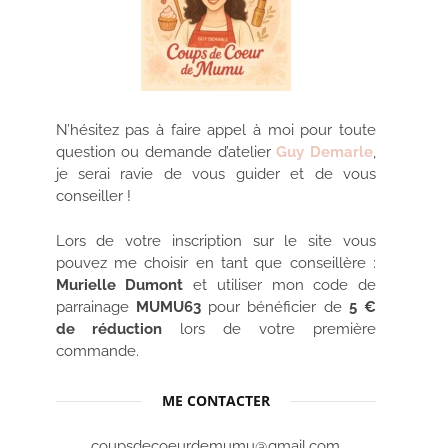
N’hésitez pas à faire appel à moi pour toute
question ou demande d’atelier
Guy Demarle
,
je serai ravie de vous guider et de vous
conseiller !
Lors de votre inscription sur le site vous
pouvez me choisir en tant que conseillère :
Murielle Dumont
et utiliser mon code de
parrainage
MUMU63
pour bénéficier de
5 €
de réduction
lors de votre première
commande.
ME CONTACTER
coupsdecoeurdemumu@gmail.com