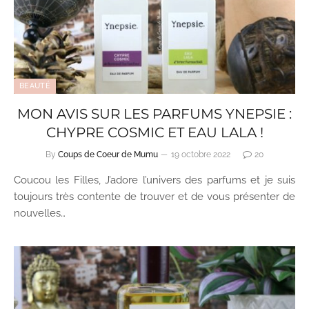
BEAUTÉ
MON AVIS SUR LES PARFUMS YNEPSIE :
CHYPRE COSMIC ET EAU LALA !
By
Coups de Coeur de Mumu
19 octobre 2022
20
Coucou les Filles, J’adore l’univers des parfums et je suis
toujours très contente de trouver et de vous présenter de
nouvelles…