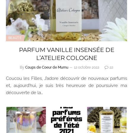
BEAUTÉ
PARFUM VANILLE INSENSÉE DE
L’ATELIER COLOGNE
By
Coups de Coeur de Mumu
12 octobre 2022
22
Coucou les Filles, J’adore découvrir de nouveaux parfums
et, aujourd’hui, je suis très heureuse de poursuivre ma
découverte de la…