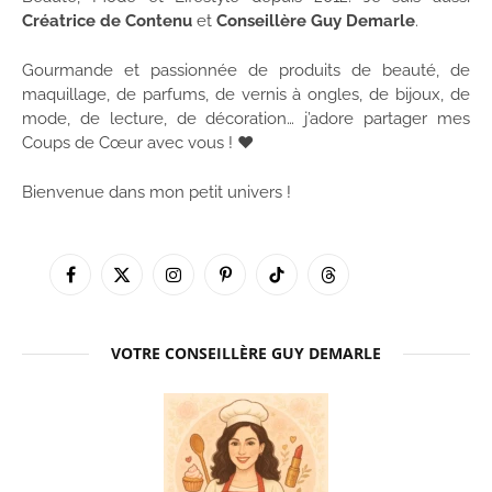
Créatrice de Contenu
et
Conseillère Guy Demarle
.
Gourmande et passionnée de produits de beauté, de
maquillage, de parfums, de vernis à ongles, de bijoux, de
mode, de lecture, de décoration… j’adore partager mes
Coups de Cœur avec vous ! ♥
Bienvenue dans mon petit univers !
Facebook
X
Instagram
Pinterest
TikTok
Threads
(Twitter)
VOTRE CONSEILLÈRE GUY DEMARLE