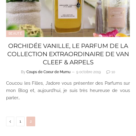
BEAUTÉ
ORCHIDÉE VANILLE, LE PARFUM DE LA
COLLECTION EXTRAORDINAIRE DE VAN
CLEEF & ARPELS
By
Coups de Coeur de Mumu
9 octobre 2019
10
Coucou les Filles, J’adore vous présenter des Parfums sur
mon Blog et, aujourd’hui, je suis très heureuse de vous
parler…
Previous
1
2