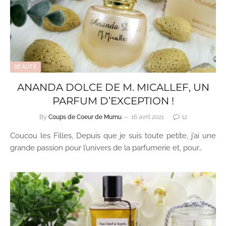
BEAUTÉ
ANANDA DOLCE DE M. MICALLEF, UN
PARFUM D’EXCEPTION !
By
Coups de Coeur de Mumu
16 avril 2021
12
Coucou les Filles, Depuis que je suis toute petite, j’ai une
grande passion pour l’univers de la parfumerie et, pour…