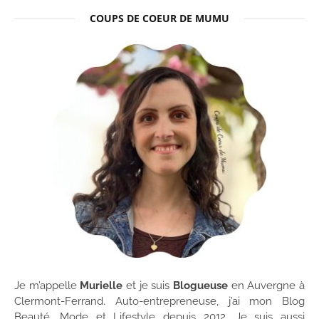
COUPS DE COEUR DE MUMU
Je m’appelle
Murielle
et je suis
Blogueuse
en Auvergne à
Clermont-Ferrand. Auto-entrepreneuse, j’ai mon Blog
Beauté, Mode et Lifestyle depuis 2012. Je suis aussi