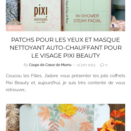
BEAUTÉ
PATCHS POUR LES YEUX ET MASQUE
NETTOYANT AUTO-CHAUFFANT POUR
LE VISAGE PIXI BEAUTY
By
Coups de Coeur de Mumu
12 juin 2023
0
Coucou les Filles, J’adore vous présenter les jolis coffrets
Pixi Beauty et, aujourd’hui, je suis très contente de vous
retrouver…