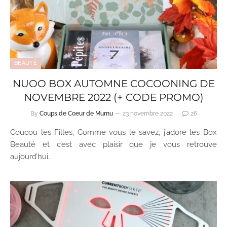
BEAUTÉ
NUOO BOX AUTOMNE COCOONING DE
NOVEMBRE 2022 (+ CODE PROMO)
By
Coups de Coeur de Mumu
23 novembre 2022
26
Coucou les Filles, Comme vous le savez, j’adore les Box
Beauté et c’est avec plaisir que je vous retrouve
aujourd’hui…