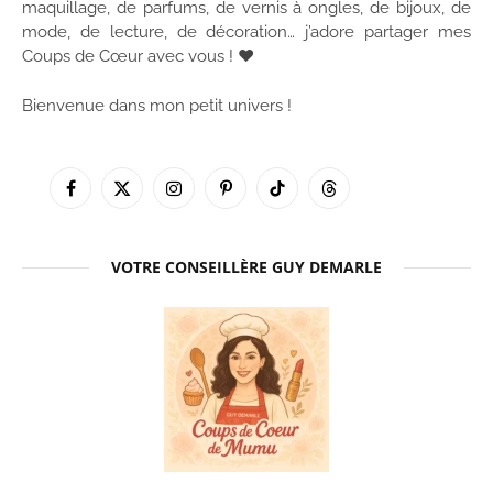
maquillage, de parfums, de vernis à ongles, de bijoux, de
mode, de lecture, de décoration… j’adore partager mes
Coups de Cœur avec vous ! ♥
Bienvenue dans mon petit univers !
Facebook
X
Instagram
Pinterest
TikTok
Threads
(Twitter)
VOTRE CONSEILLÈRE GUY DEMARLE