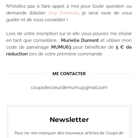
N’hésitez pas à faire appel à moi pour toute question ou
demande d’atelier
Guy Demarle
, je serai ravie de vous
guider et de vous conseiller !
Lors de votre inscription sur le site vous pouvez me choisir
en tant que conseillère :
Murielle Dumont
et utiliser mon
code de parrainage
MUMU63
pour bénéficier de
5 € de
réduction
lors de votre première commande.
ME CONTACTER
coupsdecoeurdemumu@gmail.com
Newsletter
Pour ne rien manquer des nouveaux articles de Coups de