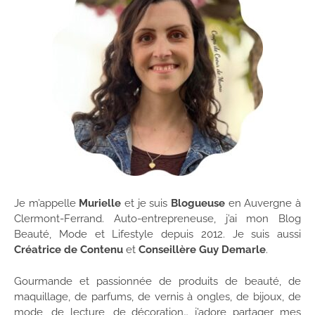
Je m’appelle
Murielle
et je suis
Blogueuse
en Auvergne à
Clermont-Ferrand. Auto-entrepreneuse, j’ai mon Blog
Beauté, Mode et Lifestyle depuis 2012. Je suis aussi
Créatrice de Contenu
et
Conseillère Guy Demarle
.
Gourmande et passionnée de produits de beauté, de
maquillage, de parfums, de vernis à ongles, de bijoux, de
mode, de lecture, de décoration… j’adore partager mes