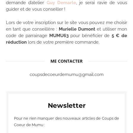
demande d’atelier
Guy Demarle
, je serai ravie de vous
guider et de vous conseiller !
Lors de votre inscription sur le site vous pouvez me choisir
en tant que conseillère :
Murielle Dumont
et utiliser mon
code de parrainage
MUMU63
pour bénéficier de
5 € de
réduction
lors de votre première commande.
ME CONTACTER
coupsdecoeurdemumu@gmail.com
Newsletter
Pour ne rien manquer des nouveaux articles de Coups de
Coeur de Mumu :