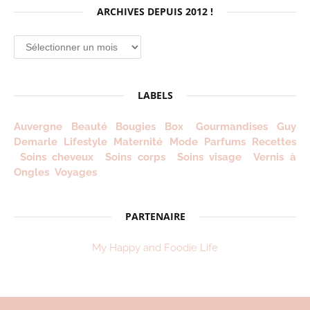
ARCHIVES DEPUIS 2012 !
Archives
depuis
2012
!
LABELS
Auvergne
Beauté
Bougies
Box
Gourmandises
Guy
Demarle
Lifestyle
Maternité
Mode
Parfums
Recettes
Soins cheveux
Soins corps
Soins visage
Vernis à
Ongles
Voyages
PARTENAIRE
My Happy and Foodie Life