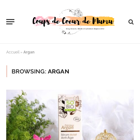
Accueil
»
Argan
BROWSING:
ARGAN