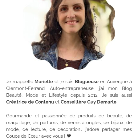
Je m’appelle
Murielle
et je suis
Blogueuse
en Auvergne à
Clermont-Ferrand. Auto-entrepreneuse, j’ai mon Blog
Beauté, Mode et Lifestyle depuis 2012. Je suis aussi
Créatrice de Contenu
et
Conseillère Guy Demarle
.
Gourmande et passionnée de produits de beauté, de
maquillage, de parfums, de vernis à ongles, de bijoux, de
mode, de lecture, de décoration… j’adore partager mes
Coups de Cœur avec vous ! ♥