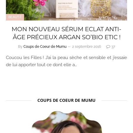
BEAUTÉ
MON NOUVEAU SÉRUM ECLAT ANTI-
ÂGE PRÉCIEUX ARGAN SO’BIO ETIC !
By
Coups de Coeur de Mumu
2 septembre 2016
37
Coucou les Filles ! J’ai la peau sèche et sensible et j’essaie
de lui apporter tout ce dont elle a…
COUPS DE COEUR DE MUMU