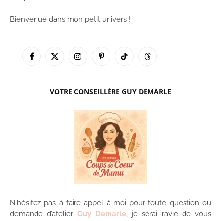
Bienvenue dans mon petit univers !
Facebook
X
Instagram
Pinterest
TikTok
Threads
(Twitter)
VOTRE CONSEILLÈRE GUY DEMARLE
N’hésitez pas à faire appel à moi pour toute question ou
demande d’atelier
Guy Demarle
, je serai ravie de vous