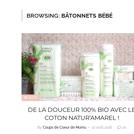
BROWSING:
BÂTONNETS BÉBÉ
BEAUTÉ
DE LA DOUCEUR 100% BIO AVEC L
COTON NATUR’AMAREL !
By
Coups de Coeur de Mumu
12 août 2016
20