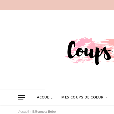
ACCUEIL
MES COUPS DE COEUR
Accueil
»
Bâtonnets Bébé