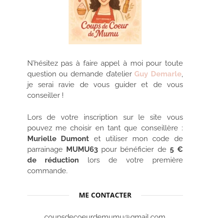
N’hésitez pas à faire appel à moi pour toute
question ou demande d’atelier
Guy Demarle
,
je serai ravie de vous guider et de vous
conseiller !
Lors de votre inscription sur le site vous
pouvez me choisir en tant que conseillère :
Murielle Dumont
et utiliser mon code de
parrainage
MUMU63
pour bénéficier de
5 €
de réduction
lors de votre première
commande.
ME CONTACTER
coupsdecoeurdemumu@gmail.com