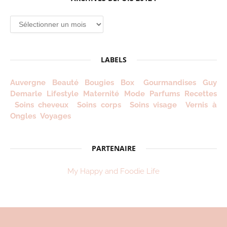
Archives
depuis
2012
!
LABELS
Auvergne
Beauté
Bougies
Box
Gourmandises
Guy
Demarle
Lifestyle
Maternité
Mode
Parfums
Recettes
Soins cheveux
Soins corps
Soins visage
Vernis à
Ongles
Voyages
PARTENAIRE
My Happy and Foodie Life