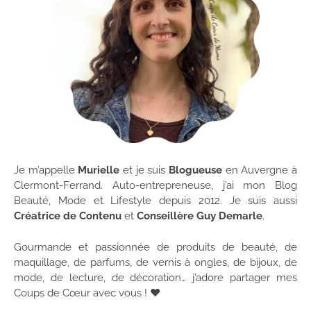
Je m’appelle
Murielle
et je suis
Blogueuse
en Auvergne à
Clermont-Ferrand. Auto-entrepreneuse, j’ai mon Blog
Beauté, Mode et Lifestyle depuis 2012. Je suis aussi
Créatrice de Contenu
et
Conseillère Guy Demarle
.
Gourmande et passionnée de produits de beauté, de
maquillage, de parfums, de vernis à ongles, de bijoux, de
mode, de lecture, de décoration… j’adore partager mes
Coups de Cœur avec vous ! ♥