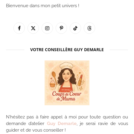
Bienvenue dans mon petit univers !
Facebook
X
Instagram
Pinterest
TikTok
Threads
(Twitter)
VOTRE CONSEILLÈRE GUY DEMARLE
N’hésitez pas à faire appel à moi pour toute question ou
demande d’atelier
Guy Demarle
, je serai ravie de vous
guider et de vous conseiller !