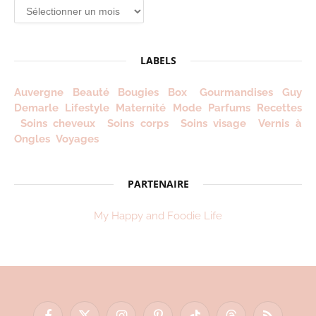
Archives
depuis
2012
!
LABELS
Auvergne
Beauté
Bougies
Box
Gourmandises
Guy
Demarle
Lifestyle
Maternité
Mode
Parfums
Recettes
Soins cheveux
Soins corps
Soins visage
Vernis à
Ongles
Voyages
PARTENAIRE
My Happy and Foodie Life