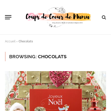
Accueil
»
Chocolats
BROWSING:
CHOCOLATS