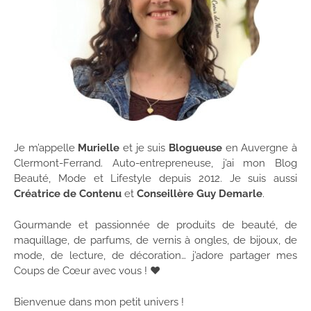
Je m’appelle
Murielle
et je suis
Blogueuse
en Auvergne à
Clermont-Ferrand. Auto-entrepreneuse, j’ai mon Blog
Beauté, Mode et Lifestyle depuis 2012. Je suis aussi
Créatrice de Contenu
et
Conseillère Guy Demarle
.
Gourmande et passionnée de produits de beauté, de
maquillage, de parfums, de vernis à ongles, de bijoux, de
mode, de lecture, de décoration… j’adore partager mes
Coups de Cœur avec vous ! ♥
Bienvenue dans mon petit univers !