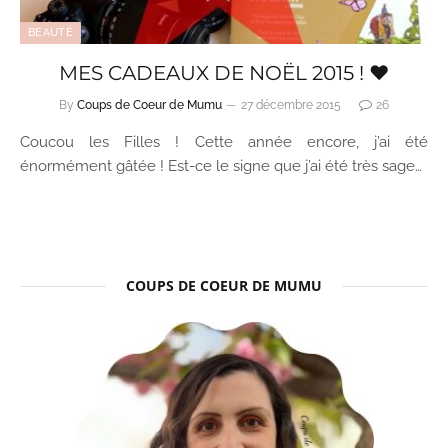
BEAUTÉ
MES CADEAUX DE NOËL 2015 ! ♥
By
Coups de Coeur de Mumu
27 décembre 2015
26
Coucou les Filles ! Cette année encore, j’ai été
énormément gâtée ! Est-ce le signe que j’ai été très sage…
COUPS DE COEUR DE MUMU