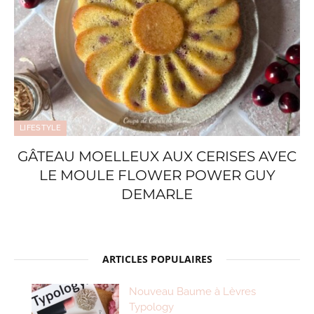
LIFESTYLE
GÂTEAU MOELLEUX AUX CERISES AVEC
LE MOULE FLOWER POWER GUY
DEMARLE
ARTICLES POPULAIRES
Nouveau Baume à Lèvres
Typology