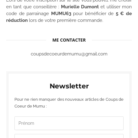
Lors de votre inscription sur le site vous pouvez me choisir
en tant que conseillère :
Murielle Dumont
et utiliser mon
code de parrainage
MUMU63
pour bénéficier de
5 € de
réduction
lors de votre première commande.
ME CONTACTER
coupsdecoeurdemumu@gmail.com
Newsletter
Pour ne rien manquer des nouveaux articles de Coups de
Coeur de Mumu :