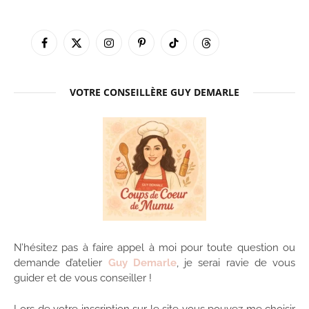
Facebook
X
Instagram
Pinterest
TikTok
Threads
(Twitter)
VOTRE CONSEILLÈRE GUY DEMARLE
N’hésitez pas à faire appel à moi pour toute question ou
demande d’atelier
Guy Demarle
, je serai ravie de vous
guider et de vous conseiller !