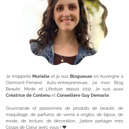
Je m’appelle
Murielle
et je suis
Blogueuse
en Auvergne à
Clermont-Ferrand. Auto-entrepreneuse, j’ai mon Blog
Beauté, Mode et Lifestyle depuis 2012. Je suis aussi
Créatrice de Contenu
et
Conseillère Guy Demarle
.
Gourmande et passionnée de produits de beauté, de
maquillage, de parfums, de vernis à ongles, de bijoux, de
mode, de lecture, de décoration… j’adore partager mes
Coups de Cœur avec vous ! ♥