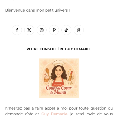
Bienvenue dans mon petit univers !
Facebook
X
Instagram
Pinterest
TikTok
Threads
(Twitter)
VOTRE CONSEILLÈRE GUY DEMARLE
N’hésitez pas à faire appel à moi pour toute question ou
demande d’atelier
Guy Demarle
, je serai ravie de vous