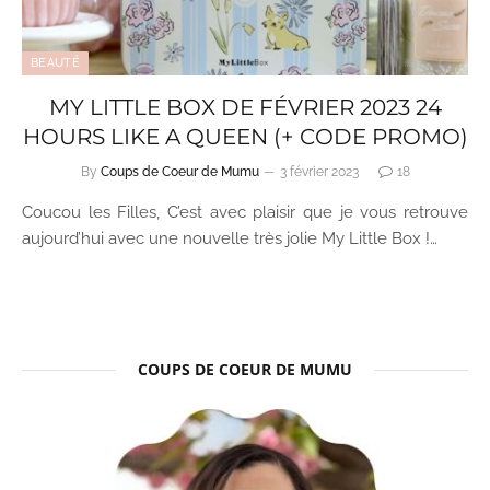
BEAUTÉ
MY LITTLE BOX DE FÉVRIER 2023 24
HOURS LIKE A QUEEN (+ CODE PROMO)
By
Coups de Coeur de Mumu
3 février 2023
18
Coucou les Filles, C’est avec plaisir que je vous retrouve
aujourd’hui avec une nouvelle très jolie My Little Box !…
COUPS DE COEUR DE MUMU