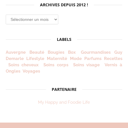
ARCHIVES DEPUIS 2012 !
Archives
depuis
2012
!
LABELS
Auvergne
Beauté
Bougies
Box
Gourmandises
Guy
Demarle
Lifestyle
Maternité
Mode
Parfums
Recettes
Soins cheveux
Soins corps
Soins visage
Vernis à
Ongles
Voyages
PARTENAIRE
My Happy and Foodie Life