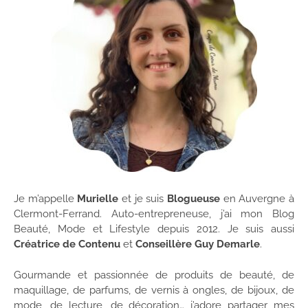
Je m’appelle
Murielle
et je suis
Blogueuse
en Auvergne à
Clermont-Ferrand. Auto-entrepreneuse, j’ai mon Blog
Beauté, Mode et Lifestyle depuis 2012. Je suis aussi
Créatrice de Contenu
et
Conseillère Guy Demarle
.
Gourmande et passionnée de produits de beauté, de
maquillage, de parfums, de vernis à ongles, de bijoux, de
mode, de lecture, de décoration… j’adore partager mes