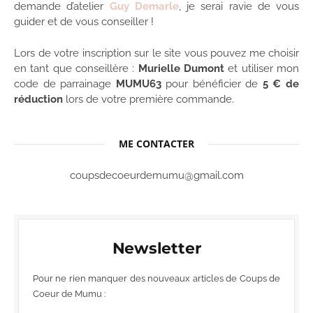
demande d’atelier
Guy Demarle
, je serai ravie de vous
guider et de vous conseiller !
Lors de votre inscription sur le site vous pouvez me choisir
en tant que conseillère :
Murielle Dumont
et utiliser mon
code de parrainage
MUMU63
pour bénéficier de
5 € de
réduction
lors de votre première commande.
ME CONTACTER
coupsdecoeurdemumu@gmail.com
Newsletter
Pour ne rien manquer des nouveaux articles de Coups de
Coeur de Mumu :