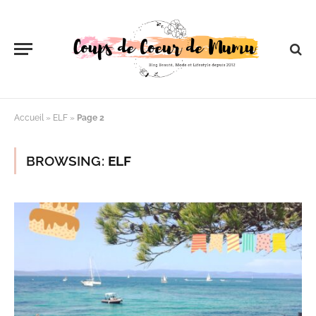
Accueil
»
ELF
»
Page 2
BROWSING:
ELF