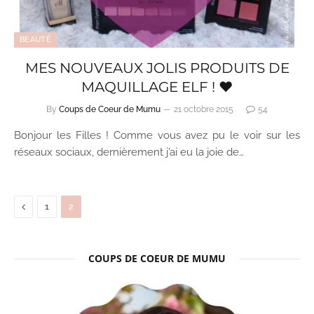
BEAUTÉ
MES NOUVEAUX JOLIS PRODUITS DE
MAQUILLAGE ELF ! ♥
By
Coups de Coeur de Mumu
21 octobre 2015
54
Bonjour les Filles ! Comme vous avez pu le voir sur les
réseaux sociaux, dernièrement j’ai eu la joie de…
Previous
1
2
COUPS DE COEUR DE MUMU