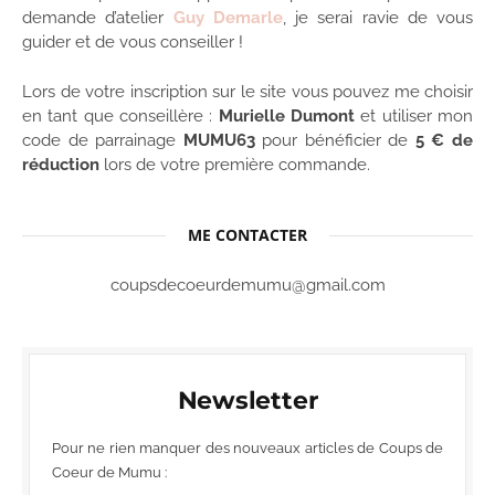
demande d’atelier
Guy Demarle
, je serai ravie de vous
guider et de vous conseiller !
Lors de votre inscription sur le site vous pouvez me choisir
en tant que conseillère :
Murielle Dumont
et utiliser mon
code de parrainage
MUMU63
pour bénéficier de
5 € de
réduction
lors de votre première commande.
ME CONTACTER
coupsdecoeurdemumu@gmail.com
Newsletter
Pour ne rien manquer des nouveaux articles de Coups de
Coeur de Mumu :