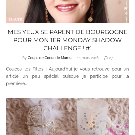
BEAUTÉ
MES YEUX SE PARENT DE BOURGOGNE
POUR MON 1ER MONDAY SHADOW
CHALLENGE ! #1
By
Coups de Coeur de Mumu
14 mars 2016
27
Coucou les Filles ! Aujourd’hui je vous retrouve pour un
article un peu spécial puisque je participe pour la
première…