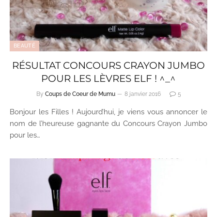
BEAUTÉ
RÉSULTAT CONCOURS CRAYON JUMBO
POUR LES LÈVRES ELF ! ^_^
By
Coups de Coeur de Mumu
8 janvier 2016
5
Bonjour les Filles ! Aujourd’hui, je viens vous annoncer le
nom de l’heureuse gagnante du Concours Crayon Jumbo
pour les…