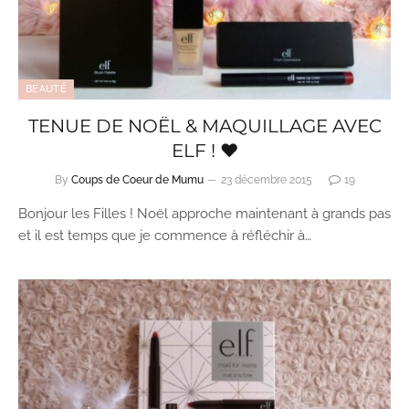
BEAUTÉ
TENUE DE NOËL & MAQUILLAGE AVEC
ELF ! ♥
By
Coups de Coeur de Mumu
23 décembre 2015
19
Bonjour les Filles ! Noël approche maintenant à grands pas
et il est temps que je commence à réfléchir à…