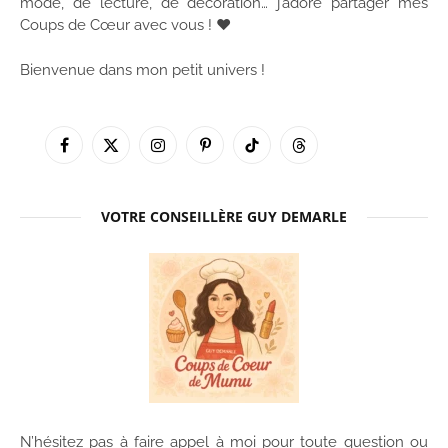
mode, de lecture, de décoration… j’adore partager mes
Coups de Cœur avec vous ! ♥
Bienvenue dans mon petit univers !
Facebook
X
Instagram
Pinterest
TikTok
Threads
(Twitter)
VOTRE CONSEILLÈRE GUY DEMARLE
N’hésitez pas à faire appel à moi pour toute question ou