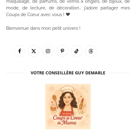
maquillage, de parfums, de vernis à ongles, de bijoux, de
mode, de lecture, de décoration… j’adore partager mes
Coups de Cœur avec vous ! ♥
Bienvenue dans mon petit univers !
Facebook
X
Instagram
Pinterest
TikTok
Threads
(Twitter)
VOTRE CONSEILLÈRE GUY DEMARLE