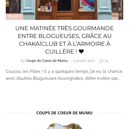
BEAUTÉ
UNE MATINÉE TRÈS GOURMANDE
ENTRE BLOGUEUSES, GRÂCE AU
CHAKAÏCLUB ET À L’ARMOIRE À
CUILLÈRE ! ♥
By
Coups de Coeur de Mumu
9 janvier 2017
24
Coucou les Filles ! Il y a quelques temps, j’ai eu la chance,
avec d’autres Blogueuses Auvergnates, d’être invitée par…
COUPS DE COEUR DE MUMU