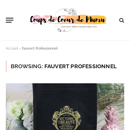
Accueil
»
Fauvert Professionnel
BROWSING:
FAUVERT PROFESSIONNEL