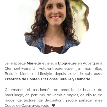
Je m’appelle
Murielle
et je suis
Blogueuse
en Auvergne à
Clermont-Ferrand. Auto-entrepreneuse, j’ai mon Blog
Beauté, Mode et Lifestyle depuis 2012. Je suis aussi
Créatrice de Contenu
et
Conseillère Guy Demarle
.
Gourmande et passionnée de produits de beauté, de
maquillage, de parfums, de vernis à ongles, de bijoux, de
mode, de lecture, de décoration… j’adore partager mes
Coups de Cœur avec vous ! ♥