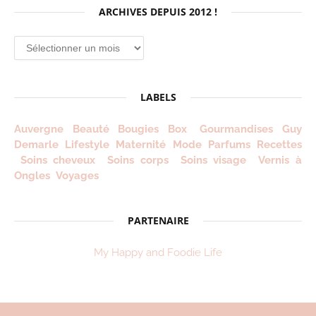
ARCHIVES DEPUIS 2012 !
Archives
depuis
2012
!
LABELS
Auvergne
Beauté
Bougies
Box
Gourmandises
Guy
Demarle
Lifestyle
Maternité
Mode
Parfums
Recettes
Soins cheveux
Soins corps
Soins visage
Vernis à
Ongles
Voyages
PARTENAIRE
My Happy and Foodie Life