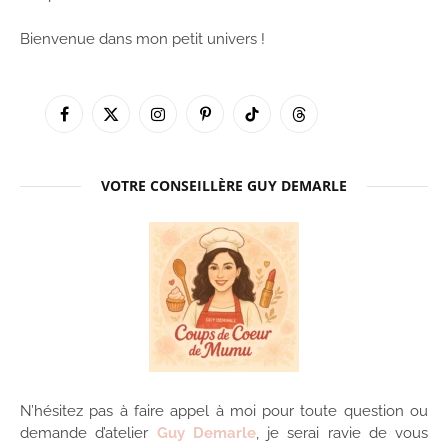
Bienvenue dans mon petit univers !
Facebook
X
Instagram
Pinterest
TikTok
Threads
(Twitter)
VOTRE CONSEILLÈRE GUY DEMARLE
N’hésitez pas à faire appel à moi pour toute question ou
demande d’atelier
Guy Demarle
, je serai ravie de vous