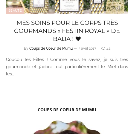
BEAUTÉ
MES SOINS POUR LE CORPS TRÈS
GOURMANDS « FESTIN ROYAL » DE
BAÏJA ! ♥
By
Coups de Coeur de Mumu
3 avril 2017
42
Coucou les Filles ! Comme vous le savez, je suis très
gourmande et j’adore tout particulièrement le Miel dans
les…
COUPS DE COEUR DE MUMU