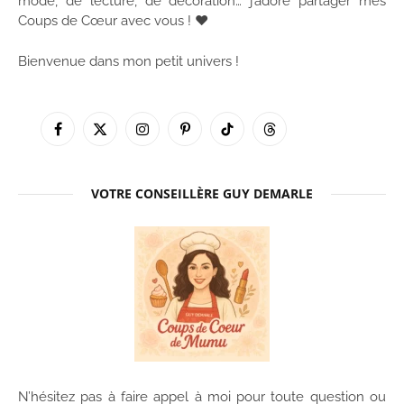
mode, de lecture, de décoration… j’adore partager mes
Coups de Cœur avec vous ! ♥
Bienvenue dans mon petit univers !
Facebook
X
Instagram
Pinterest
TikTok
Threads
(Twitter)
VOTRE CONSEILLÈRE GUY DEMARLE
N’hésitez pas à faire appel à moi pour toute question ou