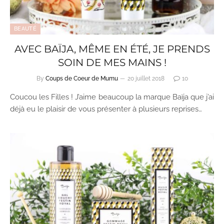
BEAUTÉ
AVEC BAÏJA, MÊME EN ÉTÉ, JE PRENDS
SOIN DE MES MAINS !
By
Coups de Coeur de Mumu
20 juillet 2018
10
Coucou les Filles ! J’aime beaucoup la marque Baïja que j’ai
déjà eu le plaisir de vous présenter à plusieurs reprises…