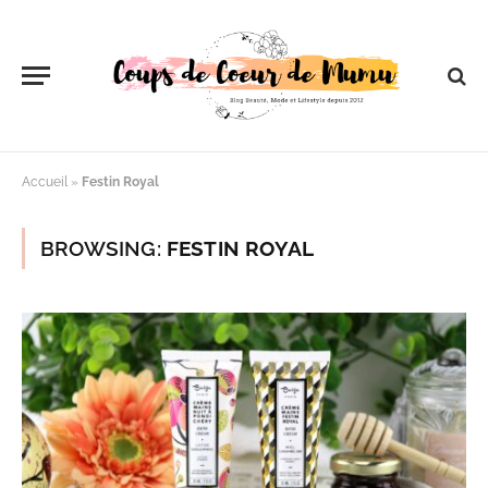
Accueil
»
Festin Royal
BROWSING:
FESTIN ROYAL