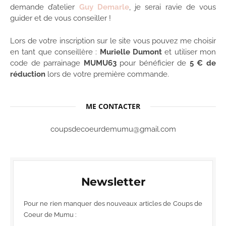
demande d’atelier
Guy Demarle
, je serai ravie de vous
guider et de vous conseiller !
Lors de votre inscription sur le site vous pouvez me choisir
en tant que conseillère :
Murielle Dumont
et utiliser mon
code de parrainage
MUMU63
pour bénéficier de
5 € de
réduction
lors de votre première commande.
ME CONTACTER
coupsdecoeurdemumu@gmail.com
Newsletter
Pour ne rien manquer des nouveaux articles de Coups de
Coeur de Mumu :