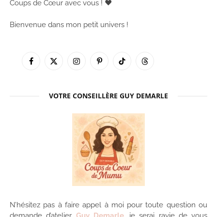
Coups de Cœur avec vous ! ♥
Bienvenue dans mon petit univers !
Facebook
X
Instagram
Pinterest
TikTok
Threads
(Twitter)
VOTRE CONSEILLÈRE GUY DEMARLE
N’hésitez pas à faire appel à moi pour toute question ou
demande d’atelier
Guy Demarle
, je serai ravie de vous