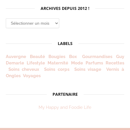
ARCHIVES DEPUIS 2012 !
Archives
depuis
2012
!
LABELS
Auvergne
Beauté
Bougies
Box
Gourmandises
Guy
Demarle
Lifestyle
Maternité
Mode
Parfums
Recettes
Soins cheveux
Soins corps
Soins visage
Vernis à
Ongles
Voyages
PARTENAIRE
My Happy and Foodie Life