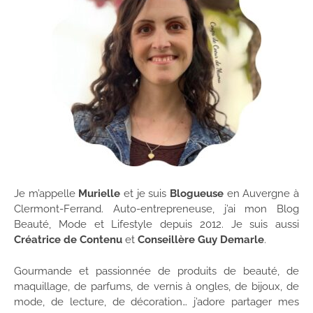
Je m’appelle
Murielle
et je suis
Blogueuse
en Auvergne à
Clermont-Ferrand. Auto-entrepreneuse, j’ai mon Blog
Beauté, Mode et Lifestyle depuis 2012. Je suis aussi
Créatrice de Contenu
et
Conseillère Guy Demarle
.
Gourmande et passionnée de produits de beauté, de
maquillage, de parfums, de vernis à ongles, de bijoux, de
mode, de lecture, de décoration… j’adore partager mes