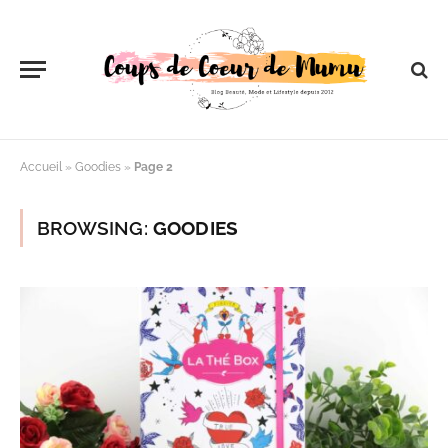
Accueil
»
Goodies
»
Page 2
BROWSING:
GOODIES