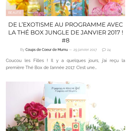
BEAUTÉ
DE L’EXOTISME AU PROGRAMME AVEC
LA THÉ BOX JUNGLE DE JANVIER 2017 !
#8
By
Coups de Coeur de Mumu
29 janvier 2017
24
Coucou les Filles ! Il y a quelques jours, j’ai reçu la
première Thé Box de l’année 2017. C’est une…