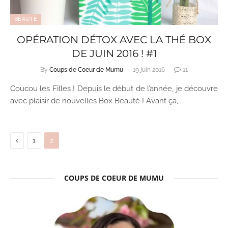
BEAUTÉ
OPÉRATION DÉTOX AVEC LA THÉ BOX
DE JUIN 2016 ! #1
By
Coups de Coeur de Mumu
19 juin 2016
11
Coucou les Filles ! Depuis le début de l’année, je découvre
avec plaisir de nouvelles Box Beauté ! Avant ça,…
Previous
1
2
COUPS DE COEUR DE MUMU