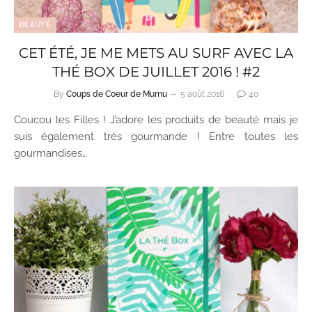
BEAUTÉ
CET ÉTÉ, JE ME METS AU SURF AVEC LA
THÉ BOX DE JUILLET 2016 ! #2
By
Coups de Coeur de Mumu
5 août 2016
40
Coucou les Filles ! J’adore les produits de beauté mais je
suis également très gourmande ! Entre toutes les
gourmandises…