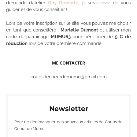
demande d’atelier
Guy Demarle
, je serai ravie de vous
guider et de vous conseiller !
Lors de votre inscription sur le site vous pouvez me choisir
en tant que conseillère :
Murielle Dumont
et utiliser mon
code de parrainage
MUMU63
pour bénéficier de
5 € de
réduction
lors de votre première commande.
ME CONTACTER
coupsdecoeurdemumu@gmail.com
Newsletter
Pour ne rien manquer des nouveaux articles de Coups de
Coeur de Mumu :