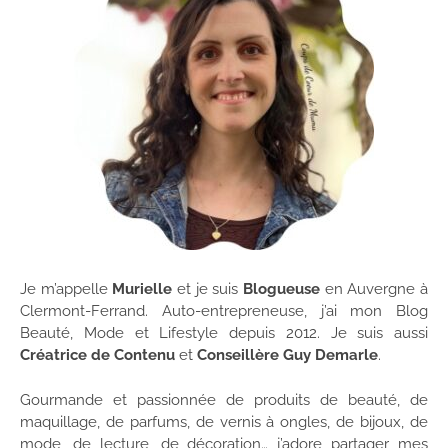
Je m’appelle
Murielle
et je suis
Blogueuse
en Auvergne à
Clermont-Ferrand. Auto-entrepreneuse, j’ai mon Blog
Beauté, Mode et Lifestyle depuis 2012. Je suis aussi
Créatrice de Contenu
et
Conseillère Guy Demarle
.
Gourmande et passionnée de produits de beauté, de
maquillage, de parfums, de vernis à ongles, de bijoux, de
mode, de lecture, de décoration… j’adore partager mes