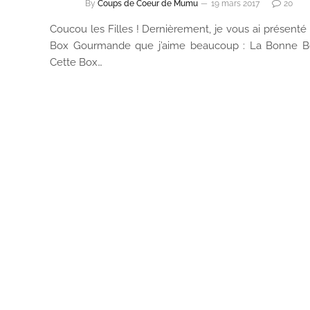
By
Coups de Coeur de Mumu
19 mars 2017
20
Coucou les Filles ! Dernièrement, je vous ai présenté
Box Gourmande que j’aime beaucoup : La Bonne B
Cette Box…