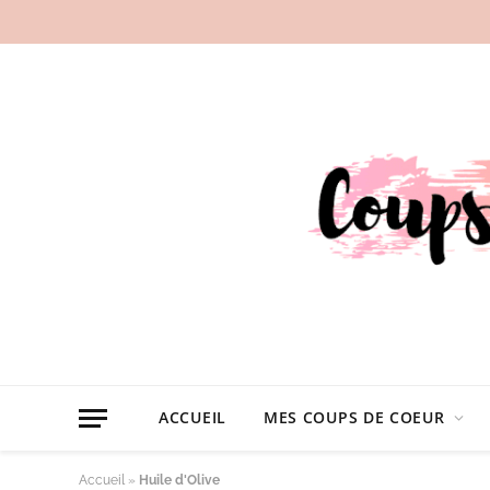
ACCUEIL
MES COUPS DE COEUR
Accueil
»
Huile d'Olive