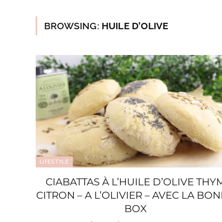
BROWSING:
HUILE D’OLIVE
LIFESTYLE
CIABATTAS À L’HUILE D’OLIVE THY
CITRON – A L’OLIVIER – AVEC LA BO
BOX