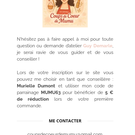
N’hésitez pas à faire appel à moi pour toute
question ou demande d’atelier
Guy Demarle
,
je serai ravie de vous guider et de vous
conseiller !
Lors de votre inscription sur le site vous
pouvez me choisir en tant que conseillère :
Murielle Dumont
et utiliser mon code de
parrainage
MUMU63
pour bénéficier de
5 €
de réduction
lors de votre première
commande.
ME CONTACTER
coupsdecoeurdemumu@gmail.com