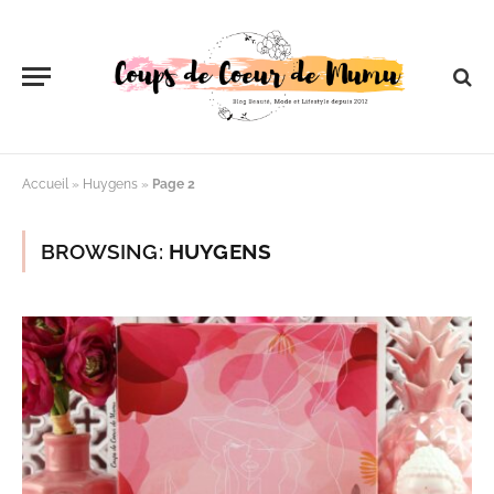
Accueil
»
Huygens
»
Page 2
BROWSING:
HUYGENS