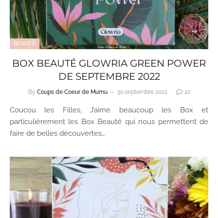
BEAUTÉ
BOX BEAUTÉ GLOWRIA GREEN POWER
DE SEPTEMBRE 2022
By
Coups de Coeur de Mumu
30 septembre 2022
22
Coucou les Filles, J’aime beaucoup les Box et
particulièrement les Box Beauté qui nous permettent de
faire de belles découvertes…