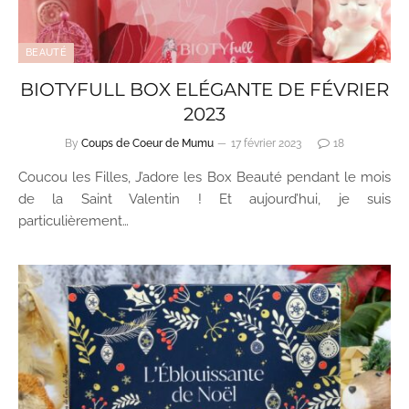
BEAUTÉ
BIOTYFULL BOX ELÉGANTE DE FÉVRIER
2023
By
Coups de Coeur de Mumu
17 février 2023
18
Coucou les Filles, J’adore les Box Beauté pendant le mois
de la Saint Valentin ! Et aujourd’hui, je suis
particulièrement…