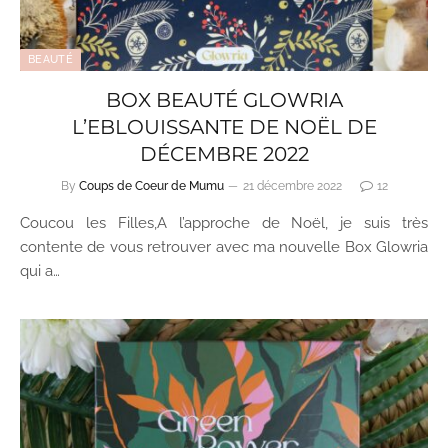
BEAUTÉ
BOX BEAUTÉ GLOWRIA
L’EBLOUISSANTE DE NOËL DE
DÉCEMBRE 2022
By
Coups de Coeur de Mumu
21 décembre 2022
12
Coucou les Filles,A l’approche de Noël, je suis très
contente de vous retrouver avec ma nouvelle Box Glowria
qui a…