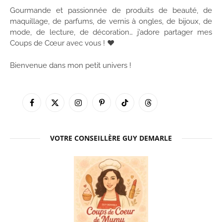
Gourmande et passionnée de produits de beauté, de
maquillage, de parfums, de vernis à ongles, de bijoux, de
mode, de lecture, de décoration… j’adore partager mes
Coups de Cœur avec vous ! ♥
Bienvenue dans mon petit univers !
Facebook
X
Instagram
Pinterest
TikTok
Threads
(Twitter)
VOTRE CONSEILLÈRE GUY DEMARLE