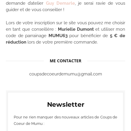
demande d’atelier
Guy Demarle
, je serai ravie de vous
guider et de vous conseiller !
Lors de votre inscription sur le site vous pouvez me choisir
en tant que conseillère :
Murielle Dumont
et utiliser mon
code de parrainage
MUMU63
pour bénéficier de
5 € de
réduction
lors de votre première commande.
ME CONTACTER
coupsdecoeurdemumu@gmail.com
Newsletter
Pour ne rien manquer des nouveaux articles de Coups de
Coeur de Mumu :