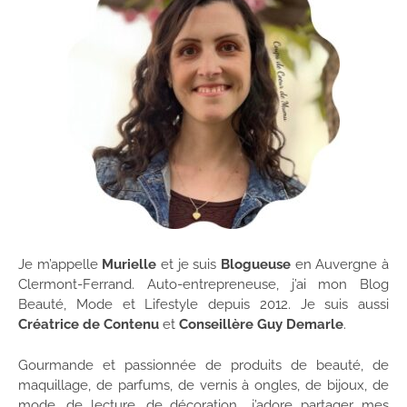
Je m’appelle
Murielle
et je suis
Blogueuse
en Auvergne à
Clermont-Ferrand. Auto-entrepreneuse, j’ai mon Blog
Beauté, Mode et Lifestyle depuis 2012. Je suis aussi
Créatrice de Contenu
et
Conseillère Guy Demarle
.
Gourmande et passionnée de produits de beauté, de
maquillage, de parfums, de vernis à ongles, de bijoux, de
mode, de lecture, de décoration… j’adore partager mes