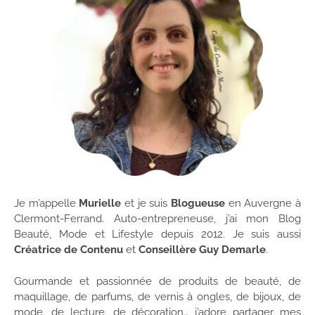
Je m’appelle
Murielle
et je suis
Blogueuse
en Auvergne à
Clermont-Ferrand. Auto-entrepreneuse, j’ai mon Blog
Beauté, Mode et Lifestyle depuis 2012. Je suis aussi
Créatrice de Contenu
et
Conseillère Guy Demarle
.
Gourmande et passionnée de produits de beauté, de
maquillage, de parfums, de vernis à ongles, de bijoux, de
mode, de lecture, de décoration… j’adore partager mes