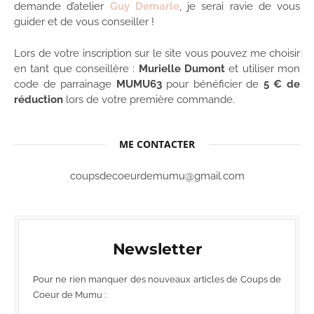
demande d’atelier
Guy Demarle
, je serai ravie de vous
guider et de vous conseiller !
Lors de votre inscription sur le site vous pouvez me choisir
en tant que conseillère :
Murielle Dumont
et utiliser mon
code de parrainage
MUMU63
pour bénéficier de
5 € de
réduction
lors de votre première commande.
ME CONTACTER
coupsdecoeurdemumu@gmail.com
Newsletter
Pour ne rien manquer des nouveaux articles de Coups de
Coeur de Mumu :