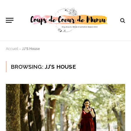
Accueil
»
JJ'S House
BROWSING:
JJ’S HOUSE