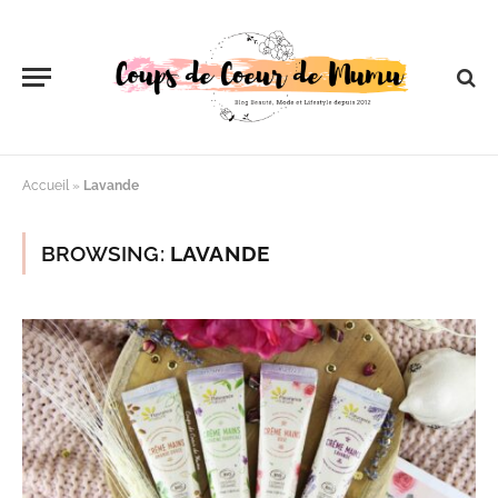
Accueil
»
Lavande
BROWSING:
LAVANDE