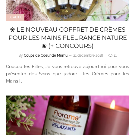
BEAUTÉ
❀ LE NOUVEAU COFFRET DE CRÈMES
POUR LES MAINS FLEURANCE NATURE
❀ (+ CONCOURS)
By
Coups de Coeur de Mumu
21 décembre 2018
11
Coucou les Filles, Je vous retrouve aujourd’hui pour vous
présenter des Soins que j’adore : les Crèmes pour les
Mains !…