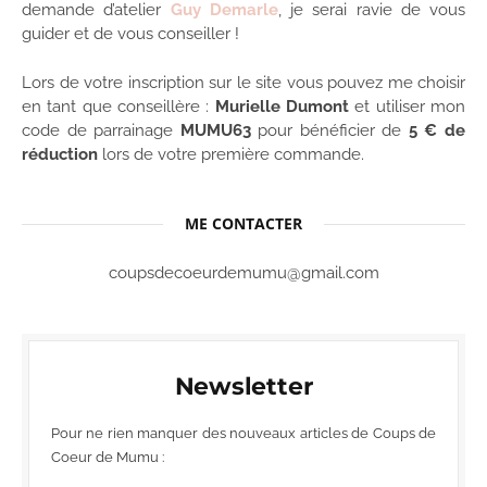
demande d’atelier
Guy Demarle
, je serai ravie de vous
guider et de vous conseiller !
Lors de votre inscription sur le site vous pouvez me choisir
en tant que conseillère :
Murielle Dumont
et utiliser mon
code de parrainage
MUMU63
pour bénéficier de
5 € de
réduction
lors de votre première commande.
ME CONTACTER
coupsdecoeurdemumu@gmail.com
Newsletter
Pour ne rien manquer des nouveaux articles de Coups de
Coeur de Mumu :