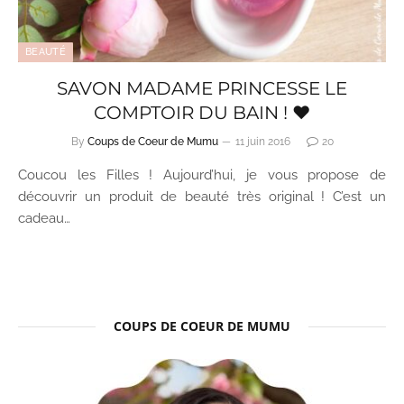
BEAUTÉ
SAVON MADAME PRINCESSE LE
COMPTOIR DU BAIN ! ♥
By
Coups de Coeur de Mumu
11 juin 2016
20
Coucou les Filles ! Aujourd’hui, je vous propose de
découvrir un produit de beauté très original ! C’est un
cadeau…
COUPS DE COEUR DE MUMU