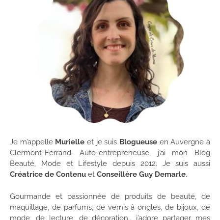
Je m’appelle
Murielle
et je suis
Blogueuse
en Auvergne à
Clermont-Ferrand. Auto-entrepreneuse, j’ai mon Blog
Beauté, Mode et Lifestyle depuis 2012. Je suis aussi
Créatrice de Contenu
et
Conseillère Guy Demarle
.
Gourmande et passionnée de produits de beauté, de
maquillage, de parfums, de vernis à ongles, de bijoux, de
mode, de lecture, de décoration… j’adore partager mes