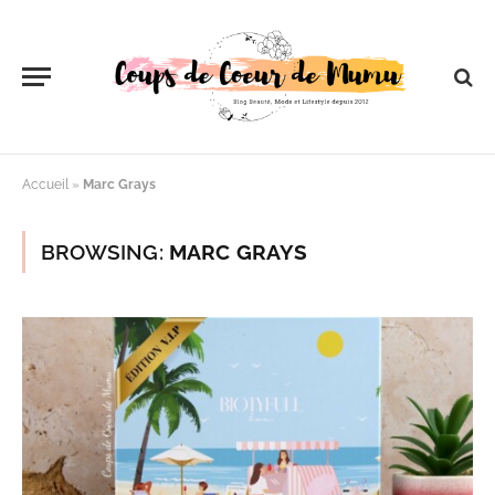
Accueil
»
Marc Grays
BROWSING:
MARC GRAYS