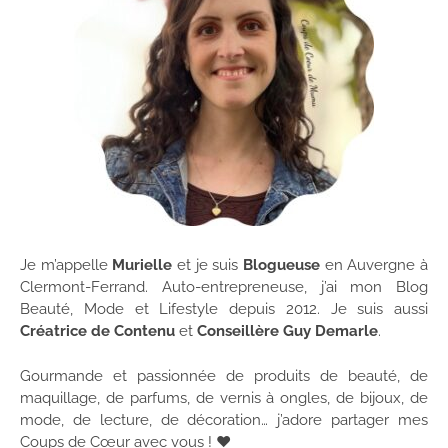
Je m’appelle
Murielle
et je suis
Blogueuse
en Auvergne à
Clermont-Ferrand. Auto-entrepreneuse, j’ai mon Blog
Beauté, Mode et Lifestyle depuis 2012. Je suis aussi
Créatrice de Contenu
et
Conseillère Guy Demarle
.
Gourmande et passionnée de produits de beauté, de
maquillage, de parfums, de vernis à ongles, de bijoux, de
mode, de lecture, de décoration… j’adore partager mes
Coups de Cœur avec vous ! ♥