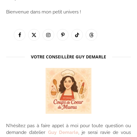
Bienvenue dans mon petit univers !
Facebook
X
Instagram
Pinterest
TikTok
Threads
(Twitter)
VOTRE CONSEILLÈRE GUY DEMARLE
N’hésitez pas à faire appel à moi pour toute question ou
demande d’atelier
Guy Demarle
, je serai ravie de vous