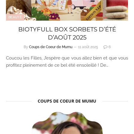
BEAUTÉ
BIOTYFULL BOX SORBETS D’ÉTÉ
D’AOÛT 2025
By
Coups de Coeur de Mumu
11 août 2025
6
Coucou les Filles, J’espère que vous allez bien et que vous
profitez pleinement de ce bel été ensoleillé ! De…
COUPS DE COEUR DE MUMU