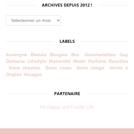
ARCHIVES DEPUIS 2012 !
Archives
depuis
2012
!
LABELS
Auvergne
Beauté
Bougies
Box
Gourmandises
Guy
Demarle
Lifestyle
Maternité
Mode
Parfums
Recettes
Soins cheveux
Soins corps
Soins visage
Vernis à
Ongles
Voyages
PARTENAIRE
My Happy and Foodie Life