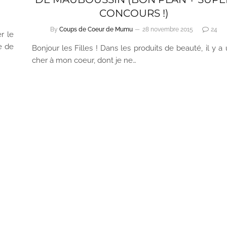
CONCOURS !)
By
Coups de Coeur de Mumu
28 novembre 2015
24
r le
e de
Bonjour les Filles ! Dans les produits de beauté, il y a 
cher à mon coeur, dont je ne…