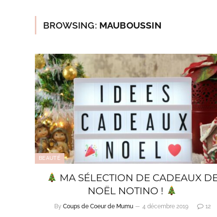
BROWSING:
MAUBOUSSIN
BEAUTÉ
MA SÉLECTION DE CADEAUX D
NOËL NOTINO !
By
Coups de Coeur de Mumu
4 décembre 2019
12