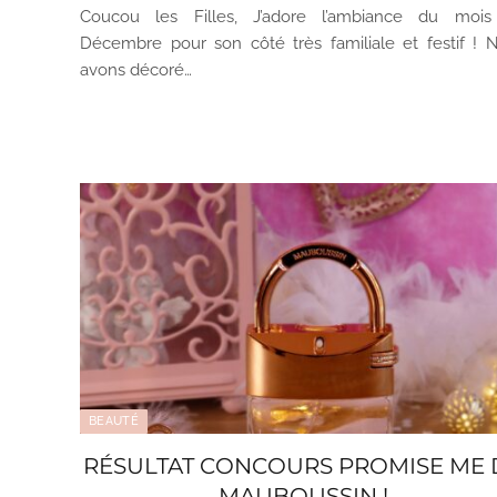
Coucou les Filles, J’adore l’ambiance du moi
Décembre pour son côté très familiale et festif ! 
avons décoré…
BEAUTÉ
RÉSULTAT CONCOURS PROMISE ME 
MAUBOUSSIN !