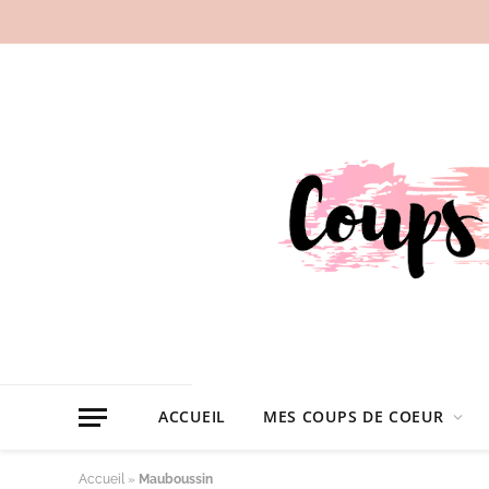
ACCUEIL
MES COUPS DE COEUR
Accueil
»
Mauboussin