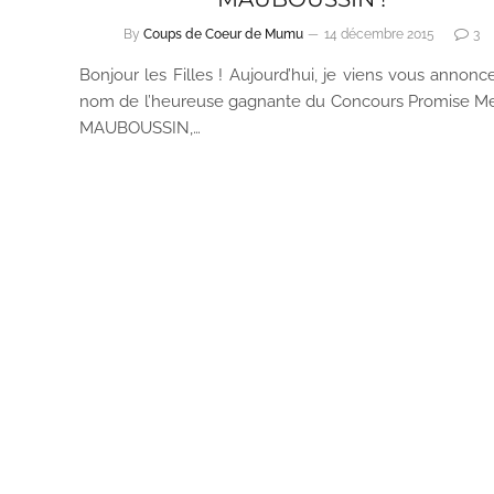
By
Coups de Coeur de Mumu
14 décembre 2015
3
Bonjour les Filles ! Aujourd’hui, je viens vous annonce
nom de l’heureuse gagnante du Concours Promise M
MAUBOUSSIN,…