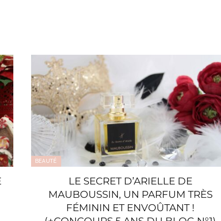
BEAUTÉ
E
LE SECRET D’ARIELLE DE
MAUBOUSSIN, UN PARFUM TRÈS
FÉMININ ET ENVOÛTANT !
(+CONCOURS 5 ANS DU BLOG N°1)