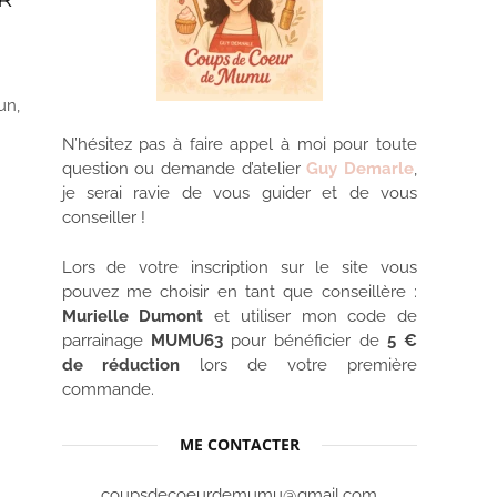
un,
N’hésitez pas à faire appel à moi pour toute
question ou demande d’atelier
Guy Demarle
,
je serai ravie de vous guider et de vous
conseiller !
Lors de votre inscription sur le site vous
pouvez me choisir en tant que conseillère :
Murielle Dumont
et utiliser mon code de
parrainage
MUMU63
pour bénéficier de
5 €
de réduction
lors de votre première
commande.
ME CONTACTER
coupsdecoeurdemumu@gmail.com