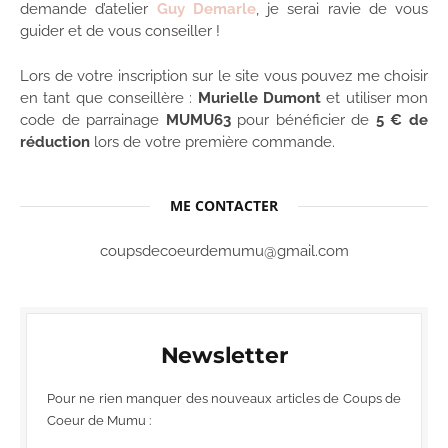
demande d’atelier
Guy Demarle
, je serai ravie de vous
guider et de vous conseiller !
Lors de votre inscription sur le site vous pouvez me choisir
en tant que conseillère :
Murielle Dumont
et utiliser mon
code de parrainage
MUMU63
pour bénéficier de
5 € de
réduction
lors de votre première commande.
ME CONTACTER
coupsdecoeurdemumu@gmail.com
Newsletter
Pour ne rien manquer des nouveaux articles de Coups de
Coeur de Mumu :