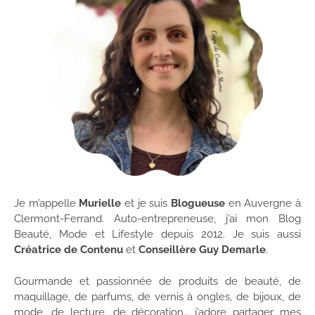
Je m’appelle
Murielle
et je suis
Blogueuse
en Auvergne à
Clermont-Ferrand. Auto-entrepreneuse, j’ai mon Blog
Beauté, Mode et Lifestyle depuis 2012. Je suis aussi
Créatrice de Contenu
et
Conseillère Guy Demarle
.
Gourmande et passionnée de produits de beauté, de
maquillage, de parfums, de vernis à ongles, de bijoux, de
mode, de lecture, de décoration… j’adore partager mes