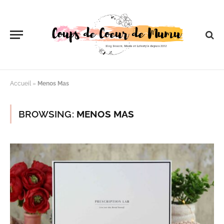
Accueil
»
Menos Mas
BROWSING:
MENOS MAS