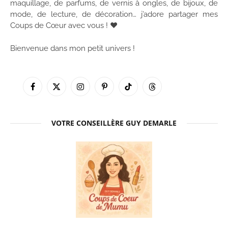
maquillage, de parfums, de vernis à ongles, de bijoux, de
mode, de lecture, de décoration… j’adore partager mes
Coups de Cœur avec vous ! ♥
Bienvenue dans mon petit univers !
Facebook
X
Instagram
Pinterest
TikTok
Threads
(Twitter)
VOTRE CONSEILLÈRE GUY DEMARLE