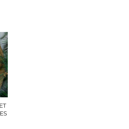
ET
ES