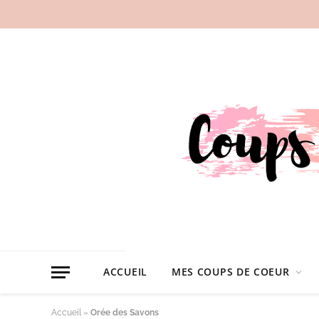
ACCUEIL
MES COUPS DE COEUR
Accueil
»
Orée des Savons