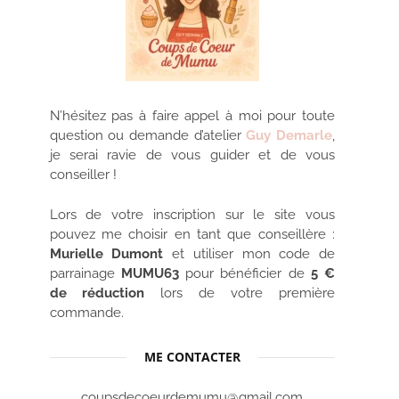
N’hésitez pas à faire appel à moi pour toute
question ou demande d’atelier
Guy Demarle
,
je serai ravie de vous guider et de vous
conseiller !
Lors de votre inscription sur le site vous
pouvez me choisir en tant que conseillère :
Murielle Dumont
et utiliser mon code de
parrainage
MUMU63
pour bénéficier de
5 €
de réduction
lors de votre première
commande.
ME CONTACTER
coupsdecoeurdemumu@gmail.com