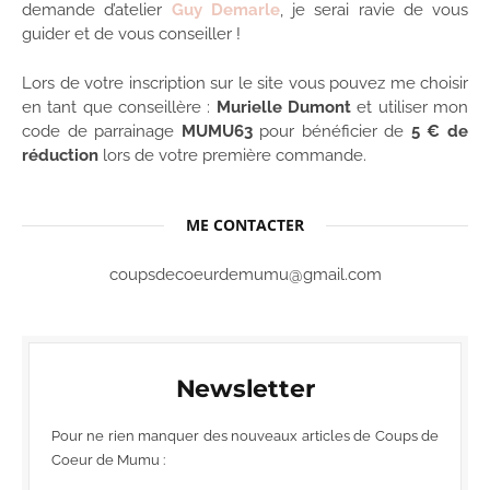
demande d’atelier
Guy Demarle
, je serai ravie de vous
guider et de vous conseiller !
Lors de votre inscription sur le site vous pouvez me choisir
en tant que conseillère :
Murielle Dumont
et utiliser mon
code de parrainage
MUMU63
pour bénéficier de
5 € de
réduction
lors de votre première commande.
ME CONTACTER
coupsdecoeurdemumu@gmail.com
Newsletter
Pour ne rien manquer des nouveaux articles de Coups de
Coeur de Mumu :