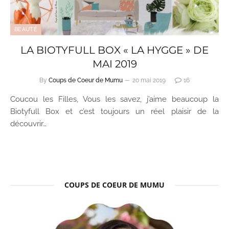
BEAUTÉ
LA BIOTYFULL BOX « LA HYGGE » DE
MAI 2019
By
Coups de Coeur de Mumu
20 mai 2019
16
Coucou les Filles, Vous les savez, j’aime beaucoup la
Biotyfull Box et c’est toujours un réel plaisir de la
découvrir…
COUPS DE COEUR DE MUMU