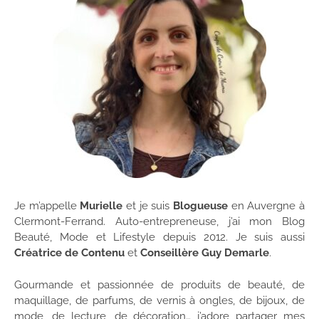
Je m’appelle
Murielle
et je suis
Blogueuse
en Auvergne à
Clermont-Ferrand. Auto-entrepreneuse, j’ai mon Blog
Beauté, Mode et Lifestyle depuis 2012. Je suis aussi
Créatrice de Contenu
et
Conseillère Guy Demarle
.
Gourmande et passionnée de produits de beauté, de
maquillage, de parfums, de vernis à ongles, de bijoux, de
mode, de lecture, de décoration… j’adore partager mes