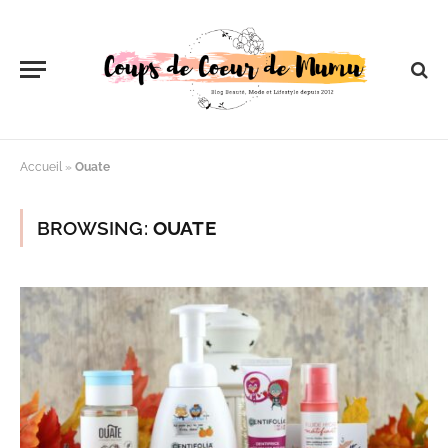
Accueil
»
Ouate
BROWSING:
OUATE