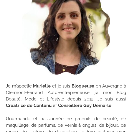
Je m’appelle
Murielle
et je suis
Blogueuse
en Auvergne à
Clermont-Ferrand. Auto-entrepreneuse, j’ai mon Blog
Beauté, Mode et Lifestyle depuis 2012. Je suis aussi
Créatrice de Contenu
et
Conseillère Guy Demarle
.
Gourmande et passionnée de produits de beauté, de
maquillage, de parfums, de vernis à ongles, de bijoux, de
mode, de lecture, de décoration… j’adore partager mes