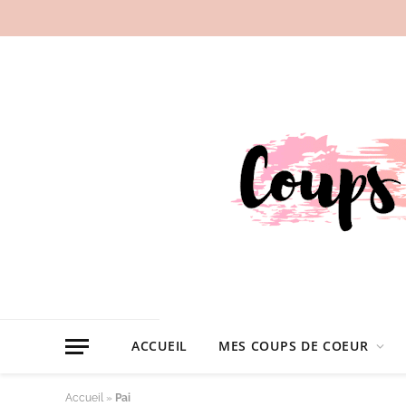
ACCUEIL
MES COUPS DE COEUR
Accueil
»
Pai