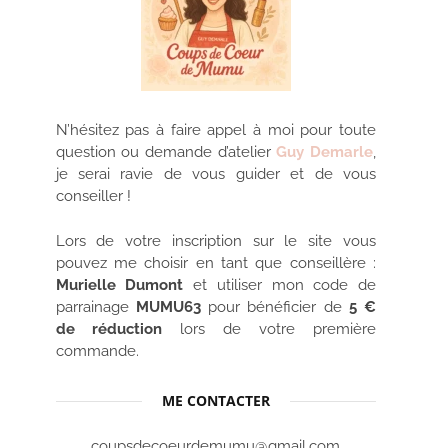
N’hésitez pas à faire appel à moi pour toute
question ou demande d’atelier
Guy Demarle
,
je serai ravie de vous guider et de vous
conseiller !
Lors de votre inscription sur le site vous
pouvez me choisir en tant que conseillère :
Murielle Dumont
et utiliser mon code de
parrainage
MUMU63
pour bénéficier de
5 €
de réduction
lors de votre première
commande.
ME CONTACTER
coupsdecoeurdemumu@gmail.com