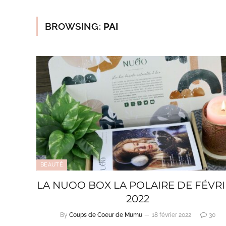
BROWSING:
PAI
BEAUTÉ
LA NUOO BOX LA POLAIRE DE FÉVR
2022
By
Coups de Coeur de Mumu
18 février 2022
30