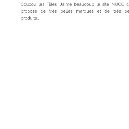
Coucou les Filles, J’aime beaucoup le site NUOO ca
propose de très belles marques et de très b
produits…