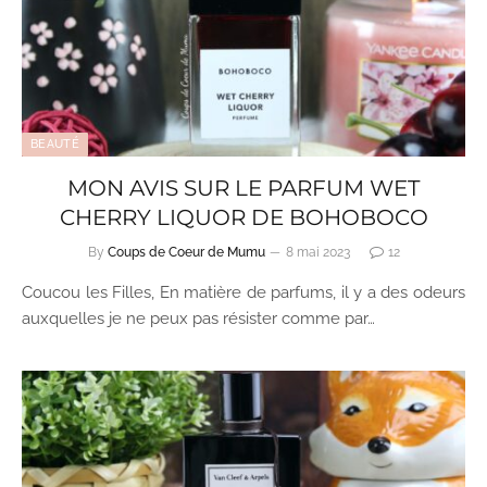
BEAUTÉ
MON AVIS SUR LE PARFUM WET
CHERRY LIQUOR DE BOHOBOCO
By
Coups de Coeur de Mumu
8 mai 2023
12
Coucou les Filles, En matière de parfums, il y a des odeurs
auxquelles je ne peux pas résister comme par…