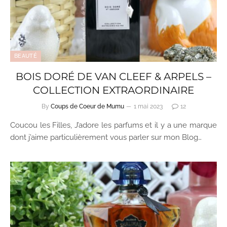
BEAUTÉ
BOIS DORÉ DE VAN CLEEF & ARPELS –
COLLECTION EXTRAORDINAIRE
By
Coups de Coeur de Mumu
1 mai 2023
12
Coucou les Filles, J’adore les parfums et il y a une marque
dont j’aime particulièrement vous parler sur mon Blog…