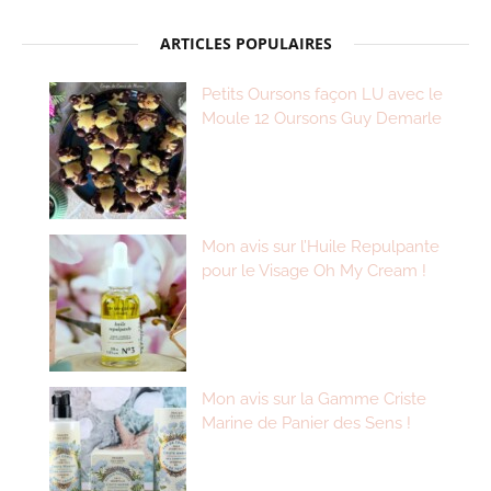
ARTICLES POPULAIRES
Petits Oursons façon LU avec le
Moule 12 Oursons Guy Demarle
Mon avis sur l’Huile Repulpante
pour le Visage Oh My Cream !
Mon avis sur la Gamme Criste
Marine de Panier des Sens !