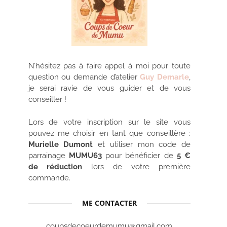
N’hésitez pas à faire appel à moi pour toute
question ou demande d’atelier
Guy Demarle
,
je serai ravie de vous guider et de vous
conseiller !
Lors de votre inscription sur le site vous
pouvez me choisir en tant que conseillère :
Murielle Dumont
et utiliser mon code de
parrainage
MUMU63
pour bénéficier de
5 €
de réduction
lors de votre première
commande.
ME CONTACTER
coupsdecoeurdemumu@gmail.com