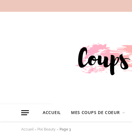
ACCUEIL
MES COUPS DE COEUR
Accueil
»
Pixi Beauty
»
Page 3