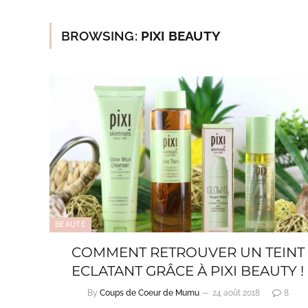
BROWSING:
PIXI BEAUTY
BEAUTÉ
COMMENT RETROUVER UN TEINT
ECLATANT GRÂCE À PIXI BEAUTY !
By
Coups de Coeur de Mumu
24 août 2018
8