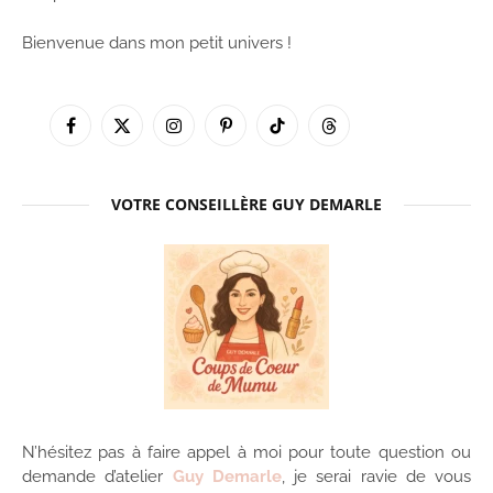
Bienvenue dans mon petit univers !
Facebook
X
Instagram
Pinterest
TikTok
Threads
(Twitter)
VOTRE CONSEILLÈRE GUY DEMARLE
N’hésitez pas à faire appel à moi pour toute question ou
demande d’atelier
Guy Demarle
, je serai ravie de vous