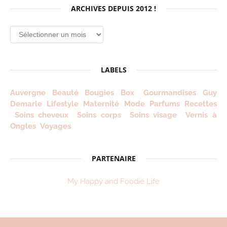
ARCHIVES DEPUIS 2012 !
Archives
depuis
2012
!
LABELS
Auvergne
Beauté
Bougies
Box
Gourmandises
Guy
Demarle
Lifestyle
Maternité
Mode
Parfums
Recettes
Soins cheveux
Soins corps
Soins visage
Vernis à
Ongles
Voyages
PARTENAIRE
My Happy and Foodie Life