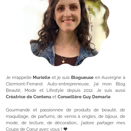
Je m’appelle
Murielle
et je suis
Blogueuse
en Auvergne à
Clermont-Ferrand. Auto-entrepreneuse, j’ai mon Blog
Beauté, Mode et Lifestyle depuis 2012. Je suis aussi
Créatrice de Contenu
et
Conseillère Guy Demarle
.
Gourmande et passionnée de produits de beauté, de
maquillage, de parfums, de vernis à ongles, de bijoux, de
mode, de lecture, de décoration… j’adore partager mes
Coups de Cœur avec vous ! ♥