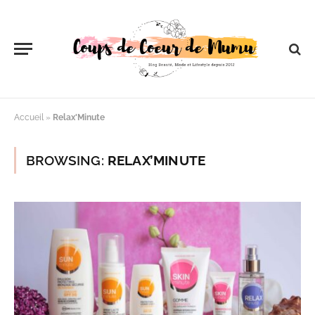
Accueil
»
Relax'Minute
BROWSING:
RELAX’MINUTE