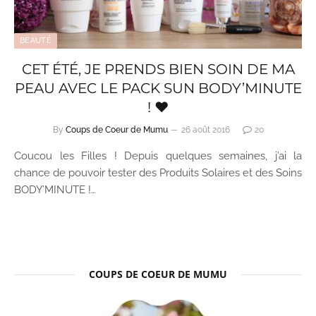
BEAUTÉ
CET ÉTÉ, JE PRENDS BIEN SOIN DE MA
PEAU AVEC LE PACK SUN BODY’MINUTE
! ♥
By
Coups de Coeur de Mumu
26 août 2016
20
Coucou les Filles ! Depuis quelques semaines, j’ai la
chance de pouvoir tester des Produits Solaires et des Soins
BODY’MINUTE !…
COUPS DE COEUR DE MUMU