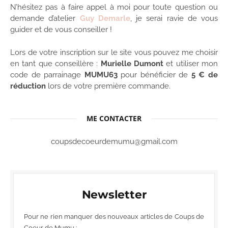
N’hésitez pas à faire appel à moi pour toute question ou
demande d’atelier
Guy Demarle
, je serai ravie de vous
guider et de vous conseiller !
Lors de votre inscription sur le site vous pouvez me choisir
en tant que conseillère :
Murielle Dumont
et utiliser mon
code de parrainage
MUMU63
pour bénéficier de
5 € de
réduction
lors de votre première commande.
ME CONTACTER
coupsdecoeurdemumu@gmail.com
Newsletter
Pour ne rien manquer des nouveaux articles de Coups de
Coeur de Mumu :