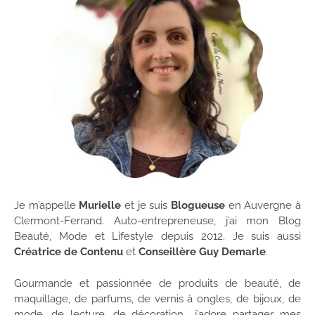
Je m’appelle
Murielle
et je suis
Blogueuse
en Auvergne à
Clermont-Ferrand. Auto-entrepreneuse, j’ai mon Blog
Beauté, Mode et Lifestyle depuis 2012. Je suis aussi
Créatrice de Contenu
et
Conseillère Guy Demarle
.
Gourmande et passionnée de produits de beauté, de
maquillage, de parfums, de vernis à ongles, de bijoux, de
mode, de lecture, de décoration… j’adore partager mes