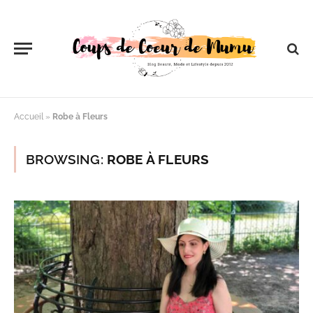
Accueil
»
Robe à Fleurs
BROWSING:
ROBE À FLEURS