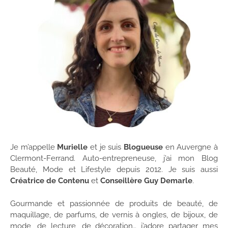
Je m’appelle
Murielle
et je suis
Blogueuse
en Auvergne à
Clermont-Ferrand. Auto-entrepreneuse, j’ai mon Blog
Beauté, Mode et Lifestyle depuis 2012. Je suis aussi
Créatrice de Contenu
et
Conseillère Guy Demarle
.
Gourmande et passionnée de produits de beauté, de
maquillage, de parfums, de vernis à ongles, de bijoux, de
mode, de lecture, de décoration… j’adore partager mes