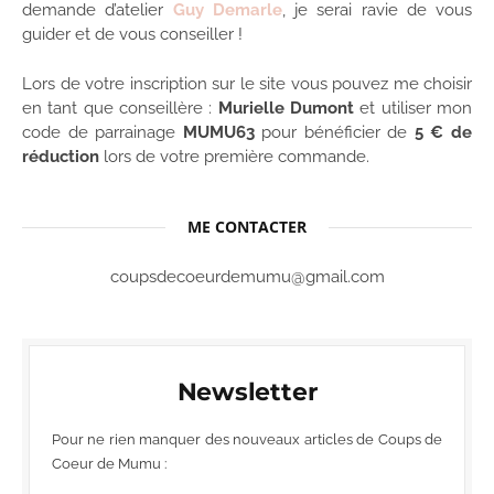
demande d’atelier
Guy Demarle
, je serai ravie de vous
guider et de vous conseiller !
Lors de votre inscription sur le site vous pouvez me choisir
en tant que conseillère :
Murielle Dumont
et utiliser mon
code de parrainage
MUMU63
pour bénéficier de
5 € de
réduction
lors de votre première commande.
ME CONTACTER
coupsdecoeurdemumu@gmail.com
Newsletter
Pour ne rien manquer des nouveaux articles de Coups de
Coeur de Mumu :