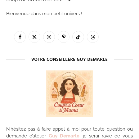
Bienvenue dans mon petit univers !
Facebook
X
Instagram
Pinterest
TikTok
Threads
(Twitter)
VOTRE CONSEILLÈRE GUY DEMARLE
N’hésitez pas à faire appel à moi pour toute question ou
demande d’atelier
Guy Demarle
, je serai ravie de vous