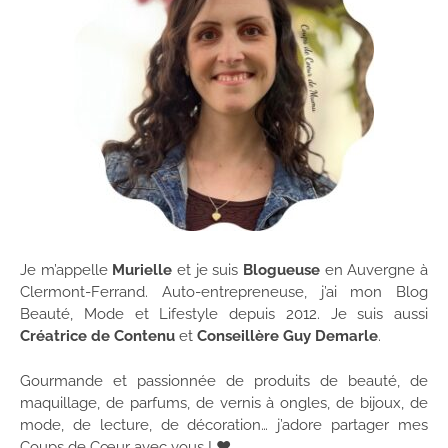
Je m’appelle
Murielle
et je suis
Blogueuse
en Auvergne à
Clermont-Ferrand. Auto-entrepreneuse, j’ai mon Blog
Beauté, Mode et Lifestyle depuis 2012. Je suis aussi
Créatrice de Contenu
et
Conseillère Guy Demarle
.
Gourmande et passionnée de produits de beauté, de
maquillage, de parfums, de vernis à ongles, de bijoux, de
mode, de lecture, de décoration… j’adore partager mes
Coups de Cœur avec vous ! ♥