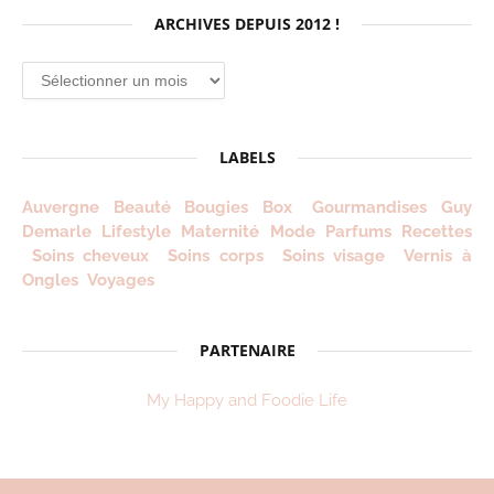
ARCHIVES DEPUIS 2012 !
Archives
depuis
2012
!
LABELS
Auvergne
Beauté
Bougies
Box
Gourmandises
Guy
Demarle
Lifestyle
Maternité
Mode
Parfums
Recettes
Soins cheveux
Soins corps
Soins visage
Vernis à
Ongles
Voyages
PARTENAIRE
My Happy and Foodie Life