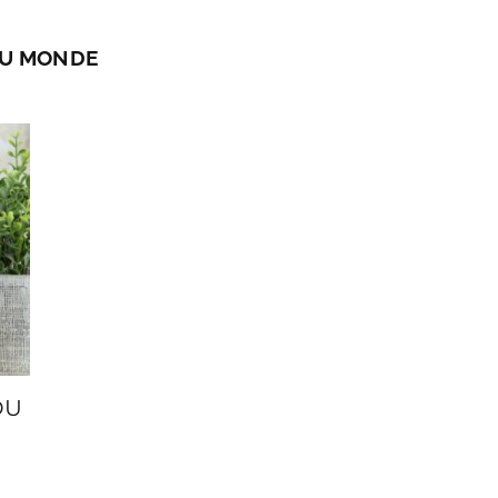
AU MONDE
DU