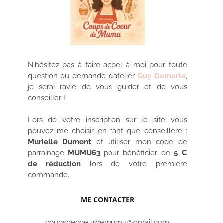
N’hésitez pas à faire appel à moi pour toute
question ou demande d’atelier
Guy Demarle
,
je serai ravie de vous guider et de vous
conseiller !
Lors de votre inscription sur le site vous
pouvez me choisir en tant que conseillère :
Murielle Dumont
et utiliser mon code de
parrainage
MUMU63
pour bénéficier de
5 €
de réduction
lors de votre première
commande.
ME CONTACTER
coupsdecoeurdemumu@gmail.com