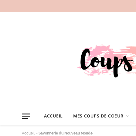
ACCUEIL
MES COUPS DE COEUR
Accueil
»
Savonnerie du Nouveau Monde