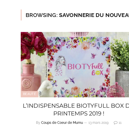
BROWSING:
SAVONNERIE DU NOUVE
BEAUTÉ
L’INDISPENSABLE BIOTYFULL BOX 
PRINTEMPS 2019 !
By
Coups de Coeur de Mumu
13 mars 2019
11