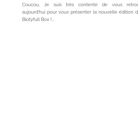
Coucou, Je suis très contente de vous retro
aujourd’hui pour vous présenter la nouvelle édition d
Biotyfull Box !…